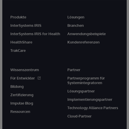
Produkte
Lösungen
InterSystems IRIS
Branchen
InterSystems IRIS for Health
Anwendungsbeispiele
HealthShare
Kundenreferenzen
TrakCare
Wissenszentrum
Partner
Für Entwickler
Partnerprogramm für
Systemintegratoren
Bildung
Lösungspartner
Zertifizierung
Implementierungspartner
Impulse Blog
Technology Alliance Partners
Ressourcen
Cloud-Partner