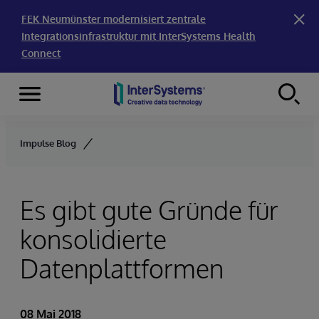
FEK Neumünster modernisiert zentrale
Integrationsinfrastruktur mit InterSystems Health
Connect
Menu
Skip to content
Impulse Blog
Es gibt gute Gründe für
konsolidierte
Datenplattformen
08 Mai 2018