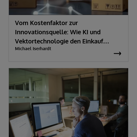
Vom Kostenfaktor zur
Innovationsquelle:
Wie KI und
Vektortechnologie den Einkauf
Michael Iserhardt
transformieren