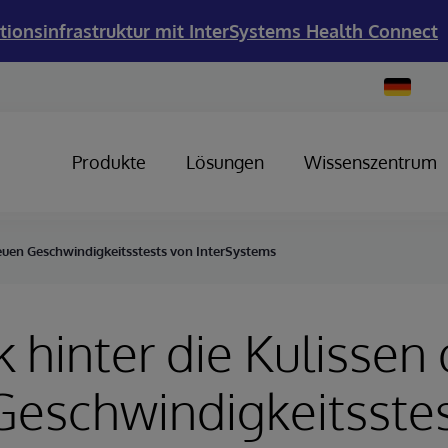
tionsinfrastruktur mit InterSystems Health Connect
Change
Country
Produkte
Lösungen
Wissenszentrum
 neuen Geschwindigkeitsstests von InterSystems
k hinter die Kulissen
eschwindigkeitsste