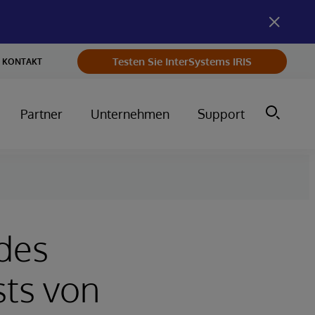
Testen Sie InterSystems IRIS
KONTAKT
Partner
Unternehmen
Support
 des
sts von