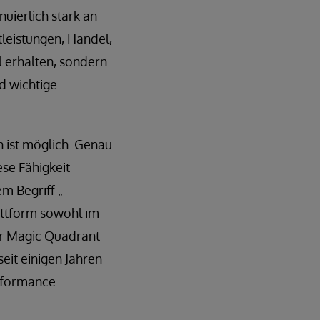
ierlich stark an
leistungen, Handel,
l erhalten, sondern
d wichtige
 ist möglich. Genau
ese Fähigkeit
m Begriff „
attform sowohl im
er Magic Quadrant
it einigen Jahren
erformance