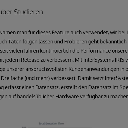
über Studieren
Namen man für dieses Feature auch verwendet, wir bei 
h Taten folgen lassen und Probieren geht bekanntlich 
eit vielen Jahren kontinuierlich die Performance unser
mit jedem Release zu verbessern. Mit InterSystems IRIS 
ige unserer anspruchsvollsten Kundenanwendungen in d
Dreifache (und mehr) verbessert. Damit setzt InterSyst
 erfasst einen Datensatz, erstellt den Datensatz im Spei
agen auf handelsüblicher Hardware verfügbar zu machen 