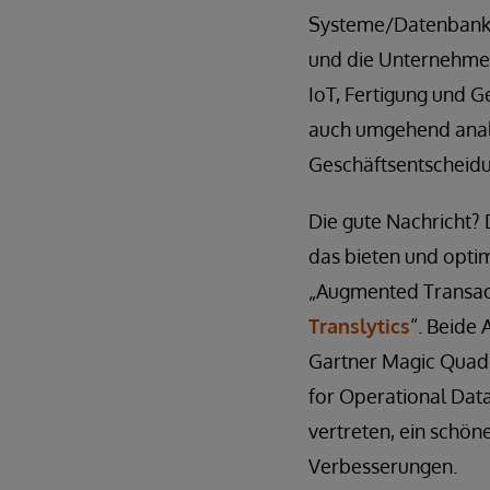
Systeme/Datenbanken
und die Unternehmen
IoT, Fertigung und 
auch umgehend anal
Geschäftsentscheidu
Die gute Nachricht?
das bieten und optim
„Augmented Transac
Translytics
“. Beide
Gartner Magic Quadr
for Operational Dat
vertreten, ein schö
Verbesserungen.