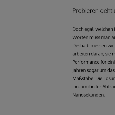
Probieren geht 
Doch egal, welchen 
Worten muss man auc
Deshalb messen wir s
arbeiten daran, sie 
Performance für ein
Jahren sogar um das 
Maßstäbe: Die Lösung
ihn, um ihn für Abfr
Nanosekunden.