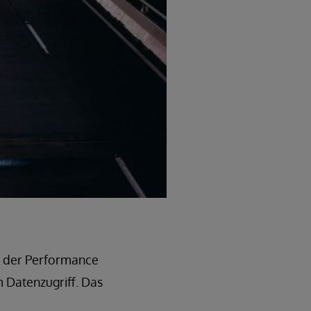
it der Performance
 Datenzugriff. Das
e