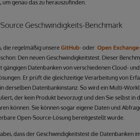
n, um genau das zu herauszufinden.
 Source Geschwindigkeits-Benchmark
n, die regelmäßig unsere
GitHub
- oder
Open Exchange
t schon: Den neuen Geschwindigkeitstest. Dieser Benchm
it gängigen Datenbanken von verschiedenen Cloud- und
ngen. Er prüft die gleichzeitige Verarbeitung von Erf
n derselben Datenbankinstanz. So wird ein Multi-Work
iert, der kein Produkt bevorzugt und den Sie selbst in 
ren können. Sie können sogar eigene Daten und Abfrag
zierbare Open-Source-Lösung bereitgestellt wurde.
abei, dass der Geschwindigkeitstest die Datenbanken im