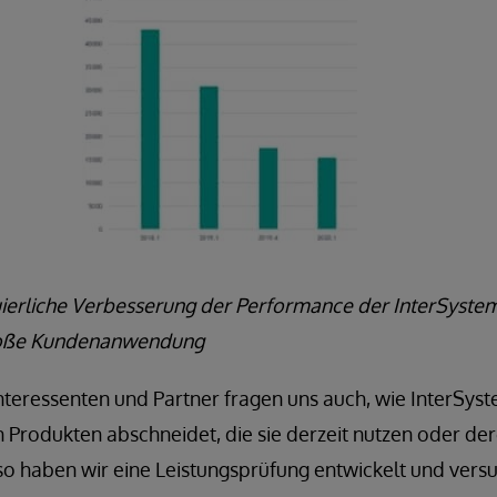
uierliche Verbesserung der Performance der InterSystem
große Kundenanwendung
nteressenten und Partner fragen uns auch, wie InterSyst
 Produkten abschneidet, die sie derzeit nutzen oder dere
o haben wir eine Leistungsprüfung entwickelt und versuc