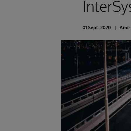
InterS
01 Sept. 2020
Amir