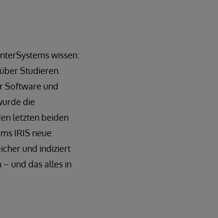
InterSystems wissen:
über Studieren.
er Software und
wurde die
en letzten beiden
ems IRIS neue
cher und indiziert
– und das alles in