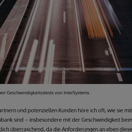
neuen Geschwindigkeitsstests von InterSystems
rtnern und potenziellen Kunden höre ich oft, wie sie m
bank sind – insbesondere mit der Geschwindigkeit beim
irklich überraschend, da die Anforderungen an eben dies