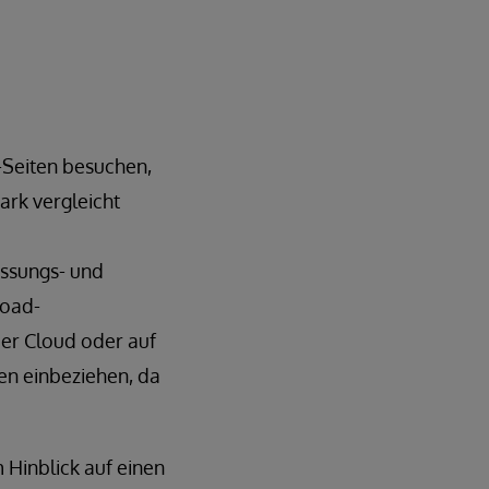
-Seiten besuchen,
ark vergleicht
assungs- und
load-
der Cloud oder auf
en einbeziehen, da
 Hinblick auf einen