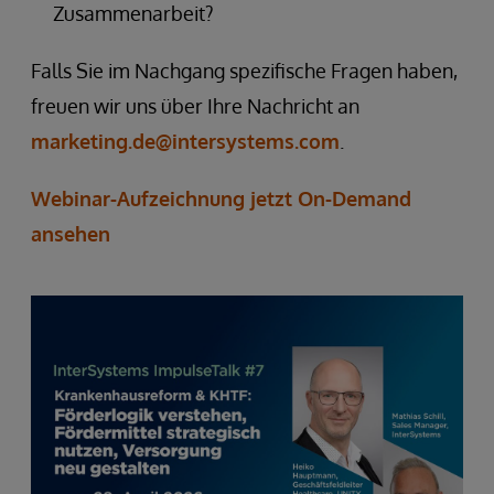
Zusammenarbeit?
Falls Sie im Nachgang spezifische Fragen haben,
freuen wir uns über Ihre Nachricht an
marketing.de@intersystems.com
.
Webinar-Aufzeichnung jetzt On-Demand
ansehen