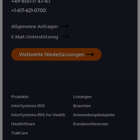
+49-6151-17 47-47
+1-617-621-0700
Allgemeine Anfragen
E-Mail-Unterstützung
Weltweite Niederlassungen
Produkte
Lösungen
InterSystems IRIS
Branchen
InterSystems IRIS for Health
Anwendungsbeispiele
HealthShare
Kundenreferenzen
TrakCare