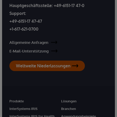
Hauptgeschäftsstelle:
+49-6151-17 47-0
Support:
+49-6151-17 47-47
+1-617-621-0700
Allgemeine Anfragen
E-Mail-Unterstützung
Weltweite Niederlassungen
Produkte
Lösungen
InterSystems IRIS
Branchen
InterSystems IRIS for Health
Anwendungsbeispiele