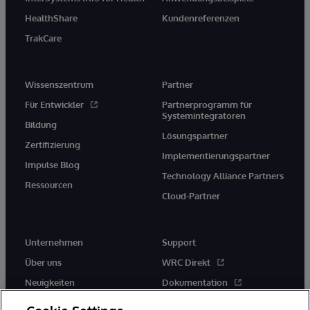
HealthShare
Kundenreferenzen
TrakCare
Wissenszentrum
Partner
Für Entwickler
Partnerprogramm für
Systemintegratoren
Bildung
Lösungspartner
Zertifizierung
Implementierungspartner
Impulse Blog
Technology Alliance Partners
Ressourcen
Cloud-Partner
Unternehmen
Support
Über uns
WRC Direkt
Neuigkeiten
Dokumentation
Veranstaltungen
Produktwarnungen und -