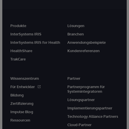
Produkte
Lösungen
InterSystems IRIS
Branchen
InterSystems IRIS for Health
Anwendungsbeispiele
HealthShare
Kundenreferenzen
TrakCare
Wissenszentrum
Partner
Für Entwickler
Partnerprogramm für
Systemintegratoren
Bildung
Lösungspartner
Zertifizierung
Implementierungspartner
Impulse Blog
Technology Alliance Partners
Ressourcen
Cloud-Partner