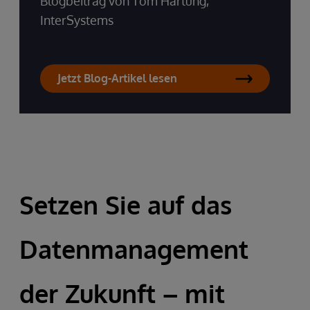
Blogbeitrag von Tom Hartung,
InterSystems
Jetzt Blog-Artikel lesen
Setzen Sie auf das
Datenmanagement
der Zukunft – mit