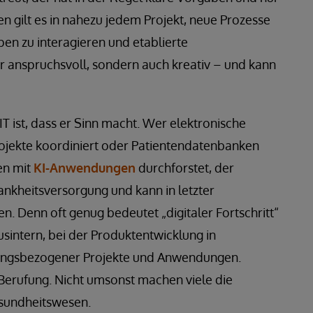
gilt es in nahezu jedem Projekt, neue Prozesse
pen zu interagieren und etablierte
ur anspruchsvoll, sondern auch kreativ – und kann
IT ist, dass er Sinn macht. Wer elektronische
ojekte koordiniert oder Patientendatenbanken
en mit
KI-Anwendungen
durchforstet, der
ankheitsversorgung und kann in letzter
n. Denn oft genug bedeutet „digitaler Fortschritt“
usintern, bei der Produktentwicklung in
ungsbezogener Projekte und Anwendungen.
 Berufung. Nicht umsonst machen viele die
sundheitswesen.