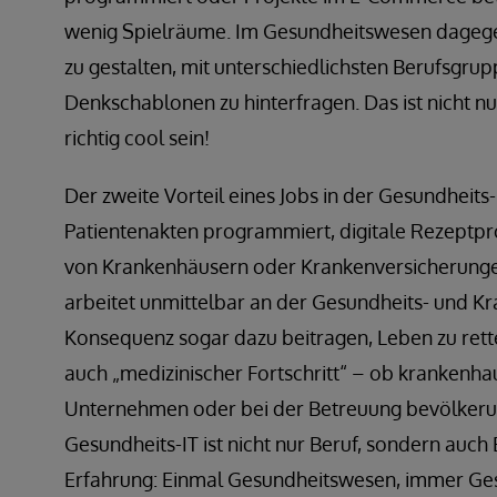
wenig Spielräume. Im Gesundheitswesen dagegen 
zu gestalten, mit unterschiedlichsten Berufsgrup
Denkschablonen zu hinterfragen. Das ist nicht n
richtig cool sein!
Der zweite Vorteil eines Jobs in der Gesundheits-
Patientenakten programmiert, digitale Rezeptpr
von Krankenhäusern oder Krankenversicherung
arbeitet unmittelbar an der Gesundheits- und Kr
Konsequenz sogar dazu beitragen, Leben zu rette
auch „medizinischer Fortschritt“ – ob krankenha
Unternehmen oder bei der Betreuung bevölker
Gesundheits-IT ist nicht nur Beruf, sondern auch
Erfahrung: Einmal Gesundheitswesen, immer Ge