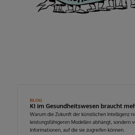
BLOG
KI im Gesundheitswesen braucht mehr
braucht vertrauenswürdige Informat
Warum die Zukunft der künstlichen Intelligenz n
leistungsfähigeren Modellen abhängt, sondern v
Informationen, auf die sie zugreifen können.