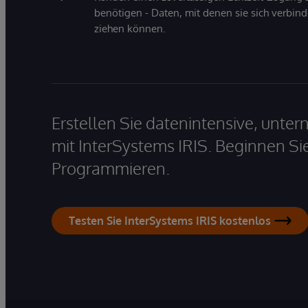
benötigen - Daten, mit denen sie sich verbin
ziehen können.
Erstellen Sie datenintensive, unt
mit InterSystems IRIS. Beginnen Si
Programmieren.
Testen Sie InterSystems IRIS kostenlos