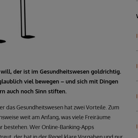
will, der ist im Gesundheitswesen goldrichtig.
glaublich viel bewegen – und sich mit Dingen
ern auch noch Sinn stiften.
ber das Gesundheitswesen hat zwei Vorteile. Zum
ichsweise weit am Anfang, was viele Freiräume
ehr bestehen. Wer Online-Banking-Apps
eut, der hat in der Regel klare Vorgaben und nur