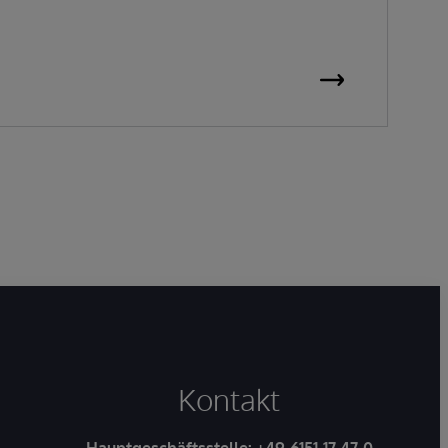
Kontakt
Hauptgeschäftsstelle:
+49-6151-17 47-0