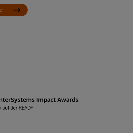
e
 InterSystems Impact Awards
n auf der READY