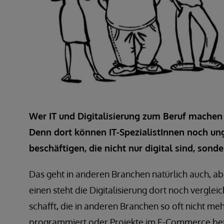
Wer IT und Digitalisierung zum Beruf machen 
Denn dort können IT-SpezialistInnen noch un
beschäftigen, die nicht nur digital sind, sond
Das geht in anderen Branchen natürlich auch, a
einen steht die Digitalisierung dort noch vergle
schafft, die in anderen Branchen so oft nicht m
programmiert oder Projekte im E-Commerce betr