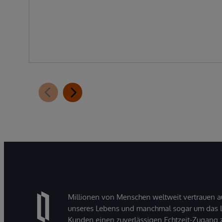
Millionen von Menschen weltweit vertrauen a
unseres Lebens und manchmal sogar um das Le
Kunden einen zuverlässigen Echtzeit-Zugang zu