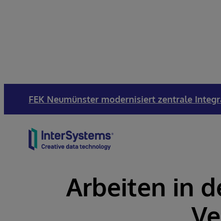
FEK Neumünster modernisiert zentrale Integr
Skip to content
Arbeiten in d
Ve