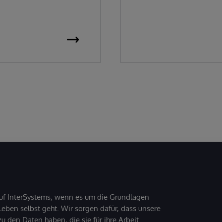
uf InterSystems, wenn es um die Grundlagen
ben selbst geht. Wir sorgen dafür, dass unsere
 den Daten haben, die sie für ihre Arbeit