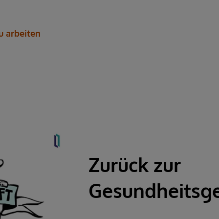
u arbeiten
Zurück zur
Gesundheitsg