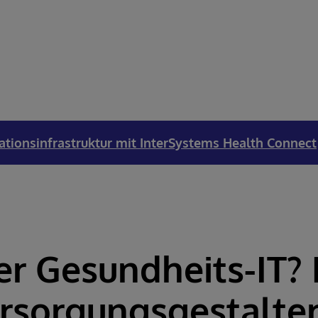
ationsinfrastruktur mit InterSystems Health Connect
er Gesundheits-IT?
rsorgungsgestalter