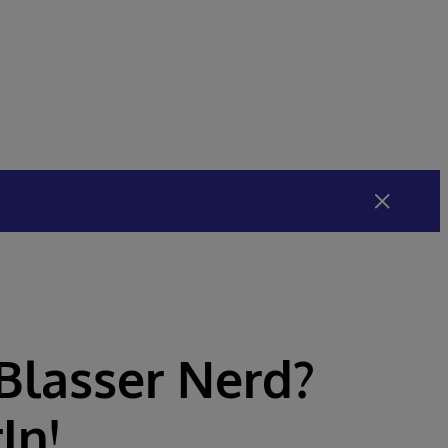
 Blasser Nerd?
In!