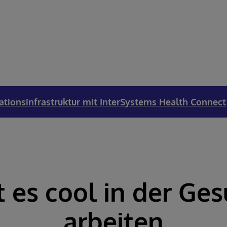
ationsinfrastruktur mit InterSystems Health Connect
 es cool in der Ges
arbeiten