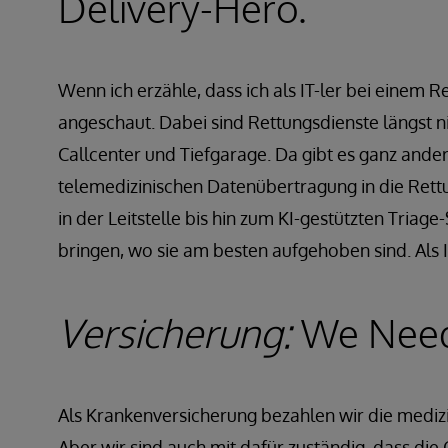
Delivery-Hero.
Wenn ich erzähle, dass ich als IT-ler bei einem 
angeschaut. Dabei sind Rettungsdienste längst n
Callcenter und Tiefgarage. Da gibt es ganz ande
telemedizinischen Datenübertragung in die Rett
in der Leitstelle bis hin zum KI-gestützten Triage
bringen, wo sie am besten aufgehoben sind. Als 
Versicherung:
We Need 
Als Krankenversicherung bezahlen wir die medizi
Aber wir sind auch mit dafür zuständig, dass di