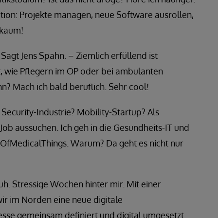
tion: Projekte managen, neue Software ausrollen,
 kaum!
. Sagt Jens Spahn. – Ziemlich erfüllend ist
t, wie Pflegern im OP oder bei ambulanten
n? Mach ich bald beruflich. Sehr cool!
Security-Industrie? Mobility-Startup? Als
Job aussuchen. Ich geh in die Gesundheits-IT und
OfMedicalThings. Warum? Da geht es nicht nur
h. Stressige Wochen hinter mir. Mit einer
r im Norden eine neue digitale
sse gemeinsam definiert und digital umgesetzt.