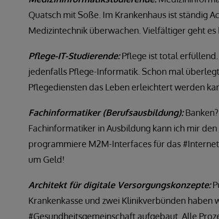
Quatsch mit Soße. Im Krankenhaus ist ständig Ac
Medizintechnik überwachen. Vielfältiger geht es
Pflege-IT-Studierende:
Pflege ist total erfüllend
jedenfalls Pflege-Informatik. Schon mal überleg
Pflegediensten das Leben erleichtert werden kan
Fachinformatiker (Berufsausbildung):
Banken? 
Fachinformatiker in Ausbildung kann ich mir den 
programmiere M2M-Interfaces für das #Internet
um Geld!
Architekt für digitale Versorgungskonzepte:
Pu
Krankenkasse und zwei Klinikverbünden haben wi
#Gesundheitsgemeinschaft aufgebaut. Alle Proze