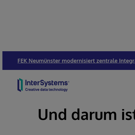
FEK Neumünster modernisiert zentrale Integr
Skip to content
Und darum ist