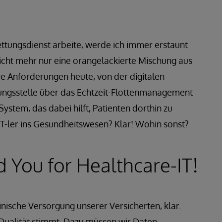
Rettungsdienst arbeite, werde ich immer erstaunt
icht mehr nur eine orangelackierte Mischung aus
re Anforderungen heute, von der digitalen
ungsstelle über das Echtzeit-Flottenmanagement
-System, das dabei hilft, Patienten dorthin zu
IT-ler ins Gesundheitswesen? Klar! Wohin sonst?
You for Healthcare-IT!
nische Versorgung unserer Versicherten, klar.
e Qualität stimmt. Dazu müssen wir Daten