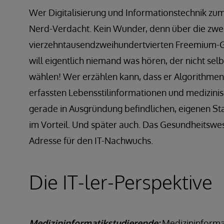
Wer Digitalisierung und Informationstechnik zum
Nerd-Verdacht. Kein Wunder, denn über die zwe
vierzehntausendzweihundertvierten Freemium-G
will eigentlich niemand was hören, der nicht sel
wählen! Wer erzählen kann, dass er Algorithmen 
erfassten Lebensstilinformationen und medizin
gerade in Ausgründung befindlichen, eigenen Star
im Vorteil. Und später auch. Das Gesundheitswese
Adresse für den IT-Nachwuchs.
Die IT-ler-Perspektive
Medizininformatikstudierende:
Medizininformat