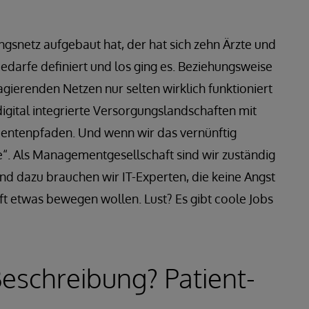
ngsnetz aufgebaut hat, der hat sich zehn Ärzte und
darfe definiert und los ging es. Beziehungsweise
 agierenden Netzen nur selten wirklich funktioniert
igital integrierte Versorgungslandschaften mit
ientenpfaden. Und wenn wir das vernünftig
e“. Als Managementgesellschaft sind wir zuständig
nd dazu brauchen wir IT-Experten, die keine Angst
t etwas bewegen wollen. Lust? Es gibt coole Jobs
eschreibung? Patient-