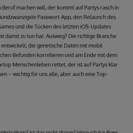
 Beruf machen will, der kommt auf Partys rasch in
iundzwanzigste Passwort-App, den Relaunch des
ames und die Tücken des letzten iOS-Updates
bst damit zu tun hat. Ausweg? Die richtige Branche
entwickelt, die genetische Daten mit mobil
ischen Befunden korrelieren und am Ende mit dem
tup Menschenleben rettet, der ist auf Partys klar
n – wichtig für uns alle, aber auch eine Top-
ikstudium? Ist das nicht dröge? Höre ich häufiger.