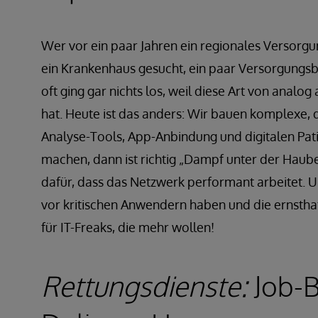
Wer vor ein paar Jahren ein regionales Versorgu
ein Krankenhaus gesucht, ein paar Versorgungsbe
oft ging gar nichts los, weil diese Art von analog
hat. Heute ist das anders: Wir bauen komplexe, d
Analyse-Tools, App-Anbindung und digitalen Pat
machen, dann ist richtig „Dampf unter der Haub
dafür, dass das Netzwerk performant arbeitet. U
vor kritischen Anwendern haben und die ernsthaf
für IT-Freaks, die mehr wollen!
Rettungsdienste:
Job-B