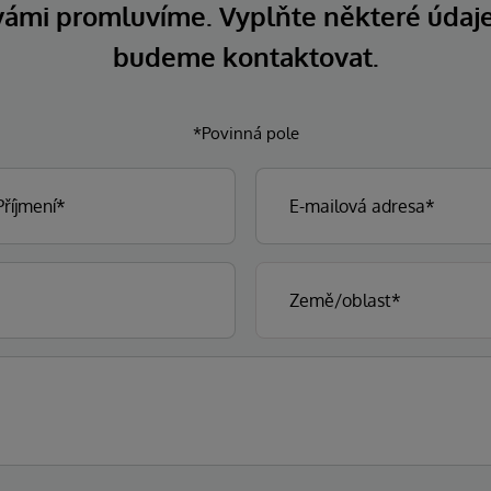
 vámi promluvíme. Vyplňte některé údaj
budeme kontaktovat.
*Povinná pole