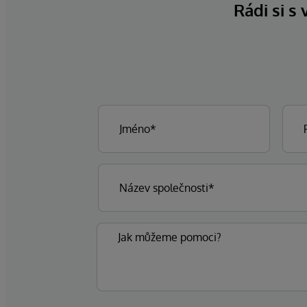
Rádi si s