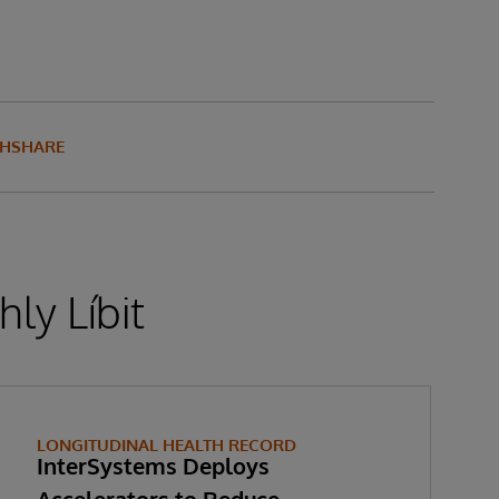
THSHARE
ly Líbit
LONGITUDINAL HEALTH RECORD
InterSystems Deploys