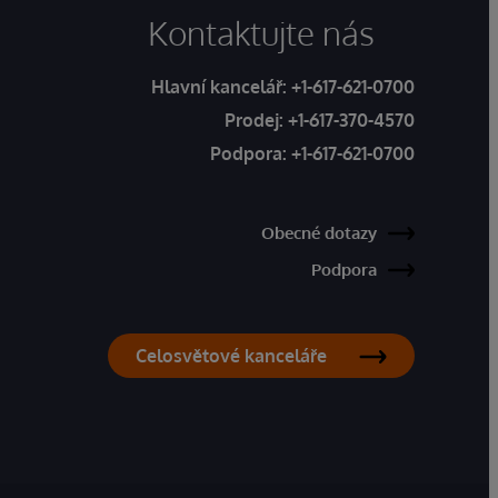
Kontaktujte nás
Hlavní kancelář:
+1-617-621-0700
Prodej:
+1-617-370-4570
Podpora:
+1-617-621-0700
Obecné dotazy
Podpora
Celosvětové kanceláře