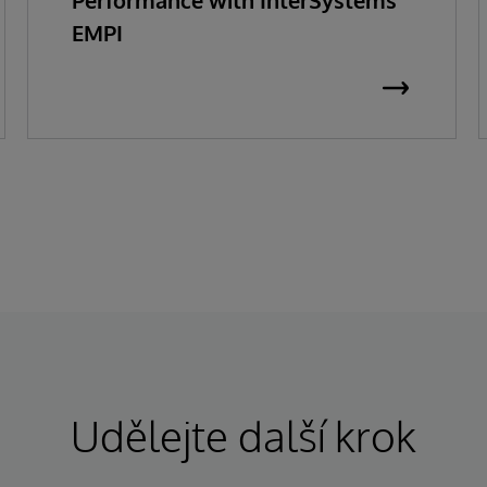
Performance with InterSystems
EMPI
Udělejte další krok