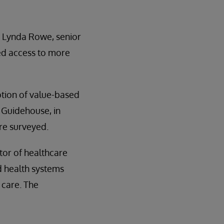
d Lynda Rowe, senior
ed access to more
tion of value-based
 Guidehouse, in
re surveyed.
tor of healthcare
nd health systems
 care. The