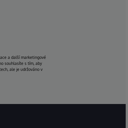
zace a další marketingové
ho souhlasíte s tím, aby
ech, ale je udržováno v