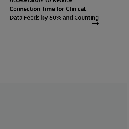
Accelerators to Reduce
Connection Time for Clinical
Data Feeds by 60% and Counting