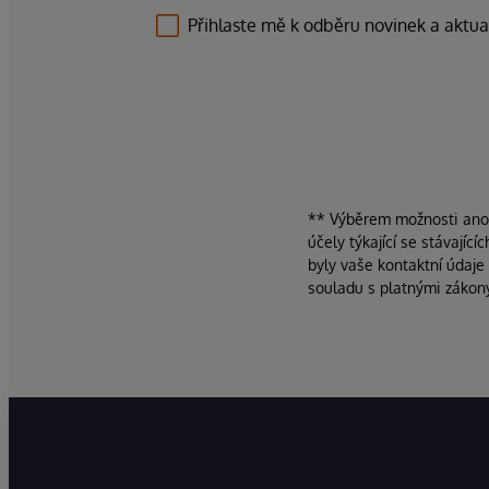
Přihlaste mě k odběru novinek a aktua
** Výběrem možnosti ano d
účely týkající se stávajíc
byly vaše kontaktní údaje
souladu s platnými zákon