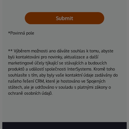
Submit
*Povinná pole
** Výběrem možnosti ano dáváte souhlas k tomu, abyste
byli kontaktováni pro novinky, aktualizace a další
marketingové účely týkající se stávajících a budoucích
produktů a událostí společnosti InterSystems. Kromě toho
souhlasíte s tím, aby byly vaše kontaktní údaje zadávány do
našeho řešení CRM, které je hostováno ve Spojených
státech, ale je udržováno v souladu s platnými zákony o
ochraně osobních údajů.