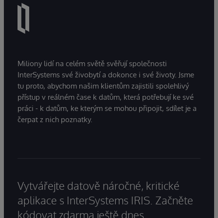
Miliony lidí na celém světě svěřují společnosti
InterSystems své živobytí a dokonce i své životy. Jsme
tu proto, abychom našim klientům zajistili spolehlivý
přístup v reálném čase k datům, která potřebují ke své
práci - k datům, ke kterým se mohou připojit, sdílet je a
čerpat z nich poznatky.
Vytvářejte datově náročné, kritické
aplikace s InterSystems IRIS. Začněte
kódovat zdarma ještě dnes.