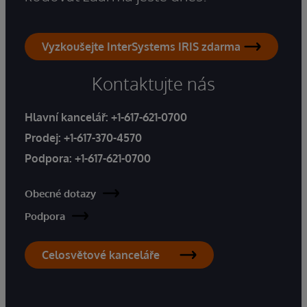
Vyzkoušejte InterSystems IRIS zdarma
Kontaktujte nás
Hlavní kancelář:
+1-617-621-0700
Prodej:
+1-617-370-4570
Podpora:
+1-617-621-0700
Obecné dotazy
Podpora
Celosvětové kanceláře