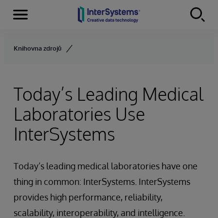
Menu
Skip to content
Knihovna zdrojů
Today’s Leading Medical
Laboratories Use
InterSystems
Today’s leading medical laboratories have one
thing in common: InterSystems. InterSystems
provides high performance, reliability,
scalability, interoperability, and intelligence.