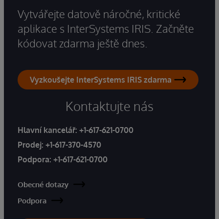
Vytvářejte datově náročné, kritické
aplikace s InterSystems IRIS. Začněte
kódovat zdarma ještě dnes.
Vyzkoušejte InterSystems IRIS zdarma
Kontaktujte nás
Hlavní kancelář:
+1-617-621-0700
Prodej:
+1-617-370-4570
Podpora:
+1-617-621-0700
Obecné dotazy
Podpora