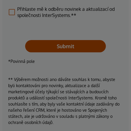
Přihlaste mě k odběru novinek a aktualizací od
společnosti InterSystems.**
Submit
*Povinná pole
** Výběrem možnosti ano dáváte souhlas k tomu, abyste
byli kontaktováni pro novinky, aktualizace a další
marketingové účely týkající se stávajících a budoucích
produktů a událostí společnosti InterSystems. Kromě toho
souhlasíte s tím, aby byly vaše kontaktní údaje zadávány do
našeho řešení CRM, které je hostováno ve Spojených
státech, ale je udržováno v souladu s platnými zákony o
ochraně osobních údajů.