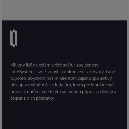
Miliony lidí na celém světě svěřují společnosti
InterSystems své živobytí a dokonce i své životy. Jsme
tu proto, abychom našim klientům zajistili spolehlivý
přístup v reálném čase k datům, která potřebují ke své
práci - k datům, ke kterým se mohou připojit, sdílet je a
čerpat z nich poznatky.