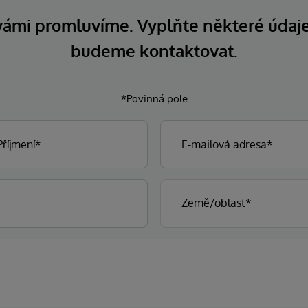
 vámi promluvíme. Vyplňte některé údaj
budeme kontaktovat.
*Povinná pole