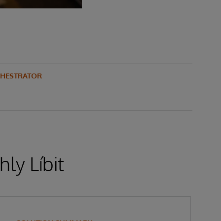
CHESTRATOR
ly Líbit