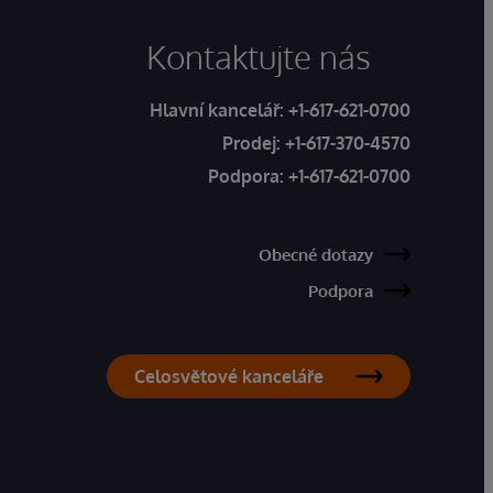
Kontaktujte nás
Hlavní kancelář:
+1-617-621-0700
Prodej:
+1-617-370-4570
Podpora:
+1-617-621-0700
Obecné dotazy
Podpora
Celosvětové kanceláře