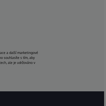
zace a další marketingové
ho souhlasíte s tím, aby
ech, ale je udržováno v