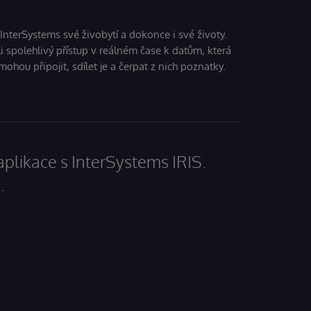
 InterSystems své živobytí a dokonce i své životy.
i spolehlivý přístup v reálném čase k datům, která
mohou připojit, sdílet je a čerpat z nich poznatky.
aplikace s InterSystems IRIS.
.