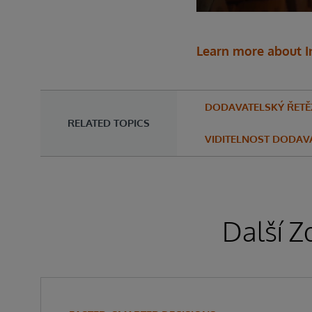
Learn more about I
DODAVATELSKÝ ŘETĚ
RELATED TOPICS
VIDITELNOST DODAV
Další Z