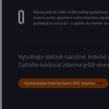
Miliony lidí na celém světě svěřují společnosti
Jsme tu proto, abychom našim klientům zajistil
potřebují ke své práci - k datům, ke kterým se 
Vytvářejte datově náročné, kritické 
Začněte kódovat zdarma ještě dnes
Vyzkoušejte InterSystems IRIS zdarma