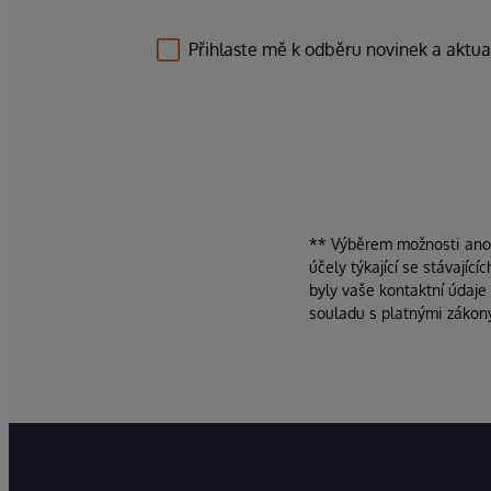
Přihlaste mě k odběru novinek a aktua
** Výběrem možnosti ano d
účely týkající se stávajíc
byly vaše kontaktní údaje
souladu s platnými zákon