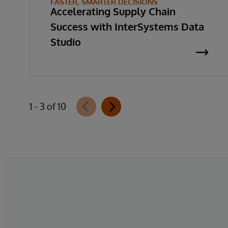
FASTER, SMARTER DECISIONS
Accelerating Supply Chain
Success with InterSystems Data
Studio
1 - 3 of 10