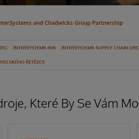
nterSystems and Chadwicks Group Partnership
ZEC
INTERSYSTEMS IRIS
INTERSYSTEMS SUPPLY CHAIN OR
ATELSKÉHO ŘETĚZCE
droje, Které By Se Vám Moh