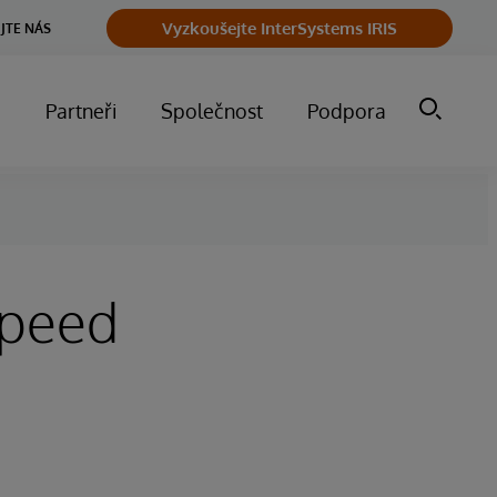
Vyzkoušejte InterSystems IRIS
JTE NÁS
m
Partneři
Společnost
Podpora
Speed