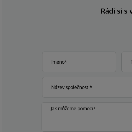
Rádi si s