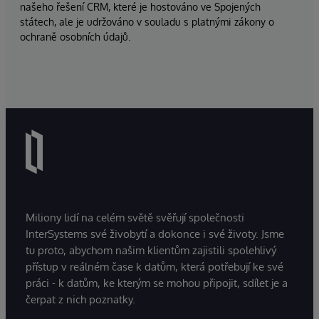
našeho řešení CRM, které je hostováno ve Spojených
státech, ale je udržováno v souladu s platnými zákony o
ochraně osobních údajů.
Miliony lidí na celém světě svěřují společnosti
InterSystems své živobytí a dokonce i své životy. Jsme
tu proto, abychom našim klientům zajistili spolehlivý
přístup v reálném čase k datům, která potřebují ke své
práci - k datům, ke kterým se mohou připojit, sdílet je a
čerpat z nich poznatky.