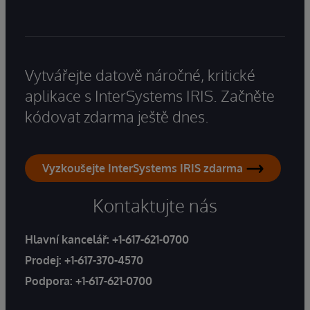
Vytvářejte datově náročné, kritické
aplikace s InterSystems IRIS. Začněte
kódovat zdarma ještě dnes.
Vyzkoušejte InterSystems IRIS zdarma
Kontaktujte nás
Hlavní kancelář:
+1-617-621-0700
Prodej:
+1-617-370-4570
Podpora:
+1-617-621-0700