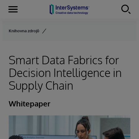
Menu
Skip to content
Knihovna zdrojů
Smart Data Fabrics for
Decision Intelligence in
Supply Chain
Whitepaper