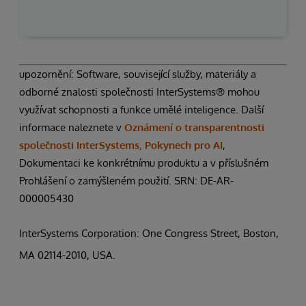
upozornění: Software, související služby, materiály a
odborné znalosti společnosti InterSystems® mohou
využívat schopnosti a funkce umělé inteligence. Další
informace naleznete v
Oznámení o transparentnosti
společnosti InterSystems, Pokynech pro AI
,
Dokumentaci ke konkrétnímu produktu a v příslušném
Prohlášení o zamýšleném použití. SRN: DE-AR-
000005430
InterSystems Corporation: One Congress Street, Boston,
MA 02114-2010, USA.