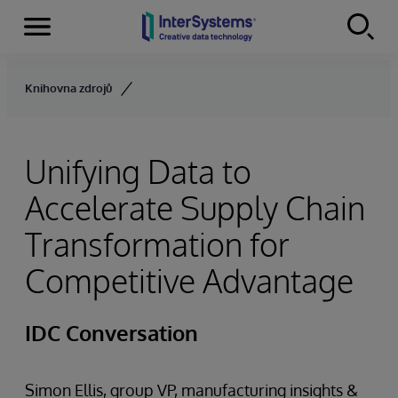
Menu
Skip to content
Knihovna zdrojů
Unifying Data to
Accelerate Supply Chain
Transformation for
Competitive Advantage
IDC Conversation
Simon Ellis, group VP, manufacturing insights &