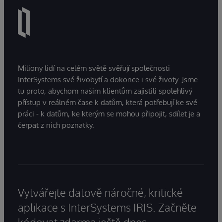
Miliony lidí na celém světě svěřují společnosti
InterSystems své živobytí a dokonce i své životy. Jsme
tu proto, abychom našim klientům zajistili spolehlivý
přístup v reálném čase k datům, která potřebují ke své
práci - k datům, ke kterým se mohou připojit, sdílet je a
čerpat z nich poznatky.
Vytvářejte datově náročné, kritické
aplikace s InterSystems IRIS. Začněte