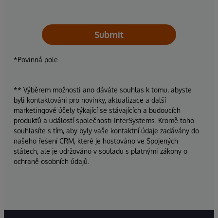
Submit
*Povinná pole
** Výběrem možnosti ano dáváte souhlas k tomu, abyste
byli kontaktováni pro novinky, aktualizace a další
marketingové účely týkající se stávajících a budoucích
produktů a událostí společnosti InterSystems. Kromě toho
souhlasíte s tím, aby byly vaše kontaktní údaje zadávány do
našeho řešení CRM, které je hostováno ve Spojených
státech, ale je udržováno v souladu s platnými zákony o
ochraně osobních údajů.