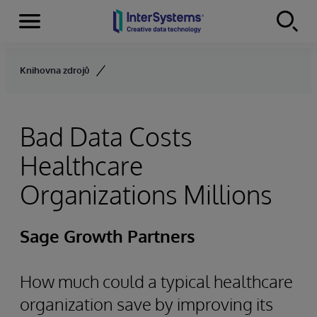
Menu
Skip to content
Knihovna zdrojů
Bad Data Costs
Healthcare
Organizations Millions
Sage Growth Partners
How much could a typical healthcare
organization save by improving its