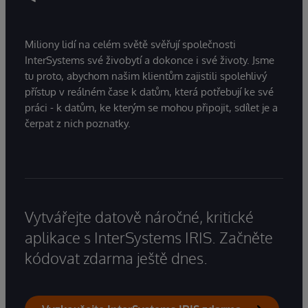
Miliony lidí na celém světě svěřují společnosti
InterSystems své živobytí a dokonce i své životy. Jsme
tu proto, abychom našim klientům zajistili spolehlivý
přístup v reálném čase k datům, která potřebují ke své
práci - k datům, ke kterým se mohou připojit, sdílet je a
čerpat z nich poznatky.
Vytvářejte datově náročné, kritické
aplikace s InterSystems IRIS. Začněte
kódovat zdarma ještě dnes.