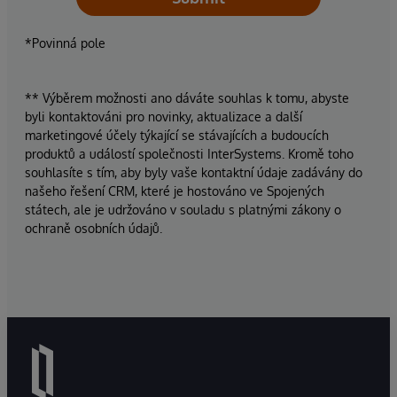
*Povinná pole
** Výběrem možnosti ano dáváte souhlas k tomu, abyste
byli kontaktováni pro novinky, aktualizace a další
marketingové účely týkající se stávajících a budoucích
produktů a událostí společnosti InterSystems. Kromě toho
souhlasíte s tím, aby byly vaše kontaktní údaje zadávány do
našeho řešení CRM, které je hostováno ve Spojených
státech, ale je udržováno v souladu s platnými zákony o
ochraně osobních údajů.