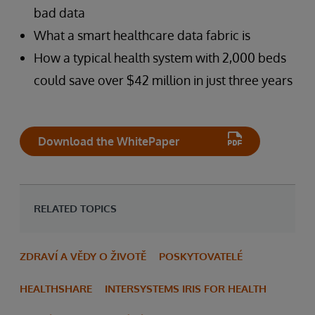
bad data
What a smart healthcare data fabric is
How a typical health system with 2,000 beds
could save over $42 million in just three years
Download the WhitePaper
RELATED TOPICS
ZDRAVÍ A VĚDY O ŽIVOTĚ
POSKYTOVATELÉ
HEALTHSHARE
INTERSYSTEMS IRIS FOR HEALTH