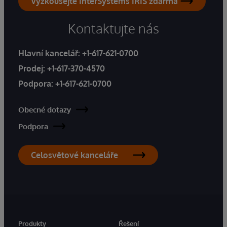
Vyzkoušejte InterSystems IRIS zdarma
Kontaktujte nás
Hlavní kancelář:
+1-617-621-0700
Prodej:
+1-617-370-4570
Podpora:
+1-617-621-0700
Obecné dotazy
Podpora
Celosvětové kanceláře
Produkty
Řešení