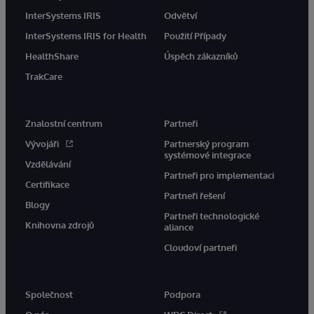
InterSystems IRIS
Odvětví
InterSystems IRIS for Health
Použití Případy
HealthShare
Úspěch zákazníků
TrakCare
Znalostní centrum
Partneři
Vývojáři
Partnerský program
systémové integrace
Vzdělávání
Partneři pro implementaci
Certifikace
Partneři řešení
Blogy
Partneři technologické
Knihovna zdrojů
aliance
Cloudoví partneři
Společnost
Podpora