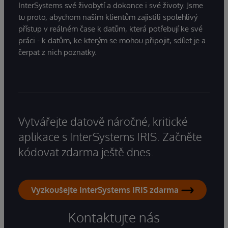
InterSystems své živobytí a dokonce i své životy. Jsme
tu proto, abychom našim klientům zajistili spolehlivý
přístup v reálném čase k datům, která potřebují ke své
práci - k datům, ke kterým se mohou připojit, sdílet je a
čerpat z nich poznatky.
Vytvářejte datově náročné, kritické
aplikace s InterSystems IRIS. Začněte
kódovat zdarma ještě dnes.
Vyzkoušejte InterSystems IRIS zdarma
Kontaktujte nás