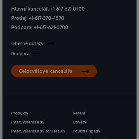
Hlavní kancelář:
+1-617-621-0700
Prodej:
+1-617-370-4570
Podpora:
+1-617-621-0700
Obecné dotazy
Podpora
Celosvětové kanceláře
Produkty
Řešení
InterSystems IRIS
Odvětví
InterSystems IRIS for Health
Použití Případy