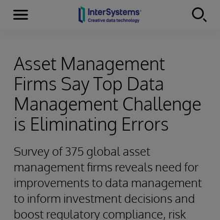
Menu
Skip to content
Asset Management
Firms Say Top Data
Management Challenge
is Eliminating Errors
Survey of 375 global asset
management firms reveals need for
improvements to data management
to inform investment decisions and
boost regulatory compliance, risk