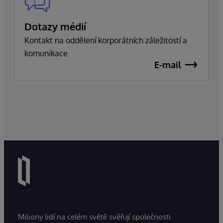
Dotazy médií
Kontakt na oddělení korporátních záležitostí a
komunikace
E-mail
Miliony lidí na celém světě svěřují společnosti