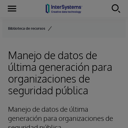
Secciones
Skip to content
Biblioteca de recursos
Manejo de datos de
última generación para
organizaciones de
seguridad pública
Manejo de datos de última
generación para organizaciones de
seguridad pública