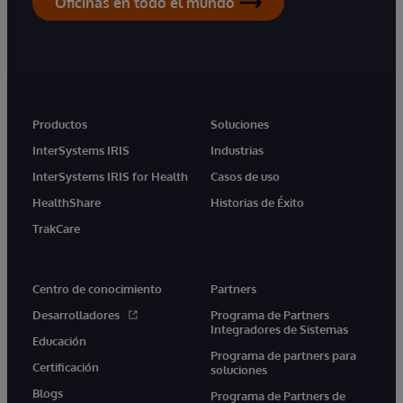
Oficinas en todo el mundo
Productos
Soluciones
InterSystems IRIS
Industrias
InterSystems IRIS for Health
Casos de uso
HealthShare
Historias de Éxito
TrakCare
Centro de conocimiento
Partners
Desarrolladores
Programa de Partners
Integradores de Sistemas
Educación
Programa de partners para
Certificación
soluciones
Blogs
Programa de Partners de