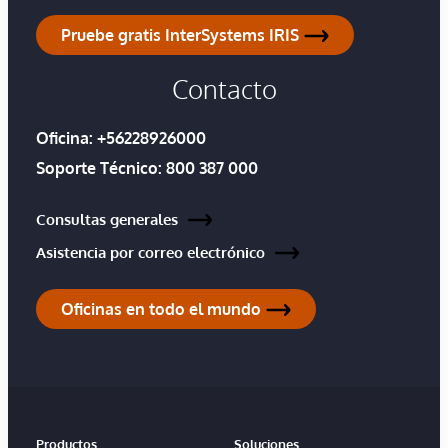
Pruebe gratis InterSystems IRIS
Contacto
Oficina:
+56228926000
Soporte Técnico:
800 387 000
Consultas generales
Asistencia por correo electrónico
Oficinas en todo el mundo
Productos
Soluciones