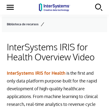
Menu
Skip to content
Biblioteca de recursos
InterSystems IRIS for
Health Overview Video
InterSystems IRIS for Health
is the first and
only data platform purpose-built for the rapid
development of high-quality healthcare
applications. From machine learning to clinical
research, real-time analytics to revenue cycle