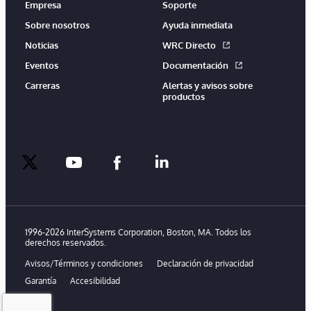
Empresa
Soporte
Sobre nosotros
Ayuda inmediata
Noticias
WRC Directo
Eventos
Documentación
Carreras
Alertas y avisos sobre
productos
twitter
youtube
facebook
linkedin
1996-2026 InterSystems Corporation, Boston, MA. Todos los
derechos reservados.
Avisos/Términos y condiciones
Declaración de privacidad
Garantía
Accesibilidad