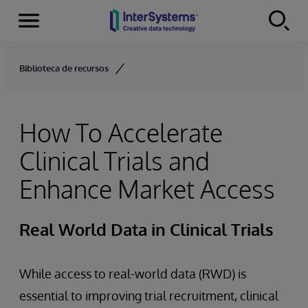
Menu
Skip to content
Biblioteca de recursos
How To Accelerate
Clinical Trials and
Enhance Market Access
Real World Data in Clinical Trials
While access to real-world data (RWD) is
essential to improving trial recruitment, clinical