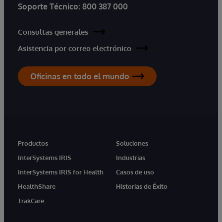
Soporte Técnico:
800 387 000
Consultas generales
Asistencia por correo electrónico
Oficinas en todo el mundo
Productos
Soluciones
InterSystems IRIS
Industrias
InterSystems IRIS for Health
Casos de uso
HealthShare
Historias de Éxito
TrakCare