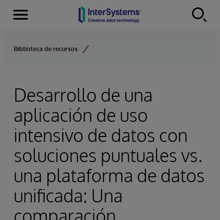
Secciones
Skip to content
Biblioteca de recursos
Desarrollo de una
aplicación de uso
intensivo de datos con
soluciones puntuales vs.
una plataforma de datos
unificada: Una
comparación