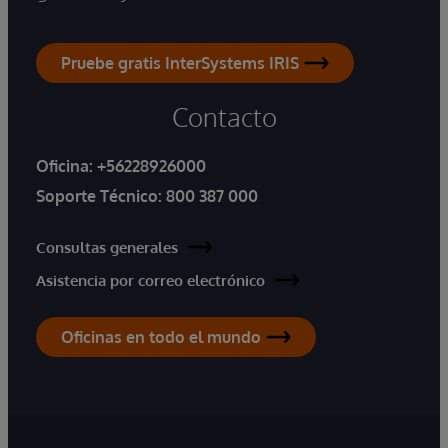
Pruebe gratis InterSystems IRIS
Contacto
Oficina:
+56228926000
Soporte Técnico:
800 387 000
Consultas generales
Asistencia por correo electrónico
Oficinas en todo el mundo