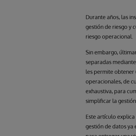
Durante años, las in
gestión de riesgo y 
riesgo operacional.
Sin embargo, última
separadas mediante 
les permite obtener 
operacionales, de c
exhaustiva, para cu
simplificar la gesti
Este artículo expli
gestión de datos ya 