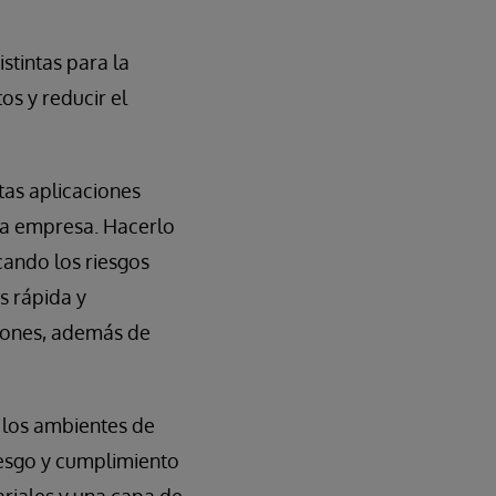
stintas para la
os y reducir el
as aplicaciones
 la empresa. Hacerlo
cando los riesgos
s rápida y
ciones, además de
 los ambientes de
riesgo y cumplimiento