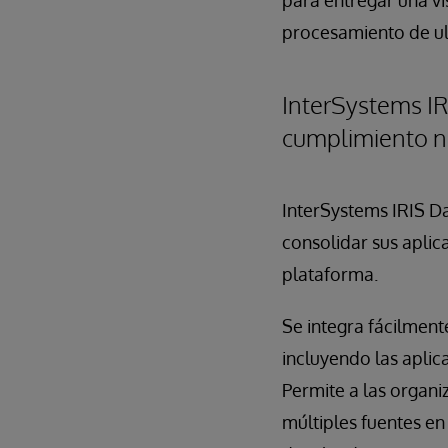
para entregar una vi
procesamiento de ult
InterSystems IR
cumplimiento n
InterSystems IRIS Da
consolidar sus aplic
plataforma.
Se integra fácilment
incluyendo las aplic
Permite a las organi
múltiples fuentes e