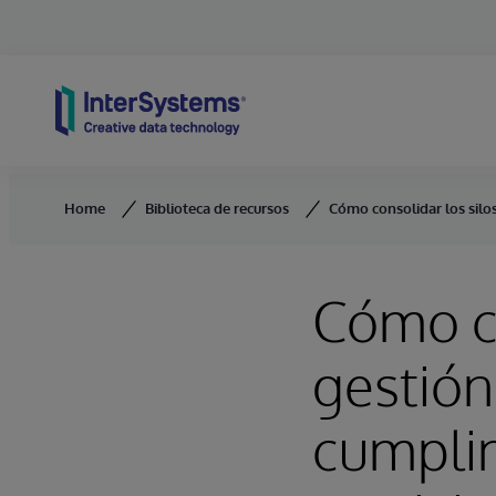
Skip to content
Home
Biblioteca de recursos
Cómo consolidar los silos
Cómo co
gestión
cumplim