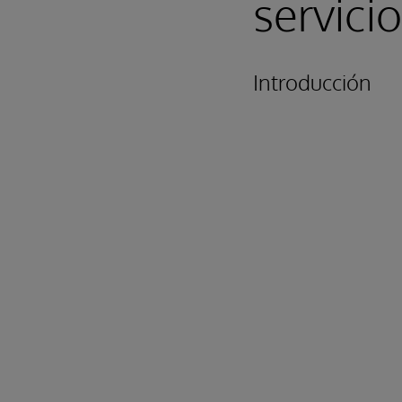
servici
Introducción