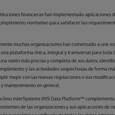
stituciones financieras han implementado aplicaciones di
cumplimiento normativo para satisfacer los requerimient
mente muchas organizaciones han comenzado a unir est
una plataforma única, integral y transversal para toda
una visión más precisa y completa de sus datos, identifi
umplimiento y las actividades sospechosas de forma má
mplir mejor con las nuevas regulaciones o sus modifica
ón y mantenimiento en general.
ca cómo InterSystems IRIS Data Platform™ complementa
existentes de las organizaciones y sus aplicaciones de 