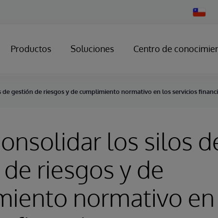
Change
Country
Productos
Soluciones
Centro de conocimie
 de gestión de riesgos y de cumplimiento normativo en los servicios financ
nsolidar los silos d
 de riesgos y de
iento normativo en 