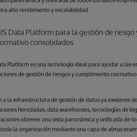
sión panorámica y unificada de todos los datos empresa
ra alto rendimiento y escalabilidad.
IS Data Platform para la gestión de riesgo 
ormativo consolidados
ta Platform es una tecnología ideal para ayudar a las 
aciones de gestión de riesgos y cumplimiento normativo
e a la infraestructura de gestión de datos ya existente d
aciones heredadas, data warehouses, tecnologías de big 
zaciones obtener una vista panorámica y unificada de t
n toda la organización mediante una capa de almacenam