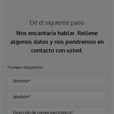
Dé el siguiente paso
Nos encantaría hablar. Rellene
algunos datos y nos pondremos en
contacto con usted.
*Campos obligatorios