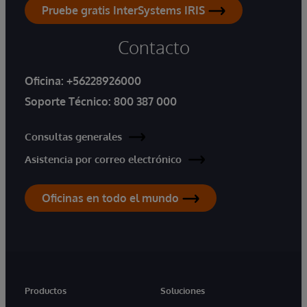
Pruebe gratis InterSystems IRIS
Contacto
Oficina:
+56228926000
Soporte Técnico:
800 387 000
Consultas generales
Asistencia por correo electrónico
Oficinas en todo el mundo
Productos
Soluciones