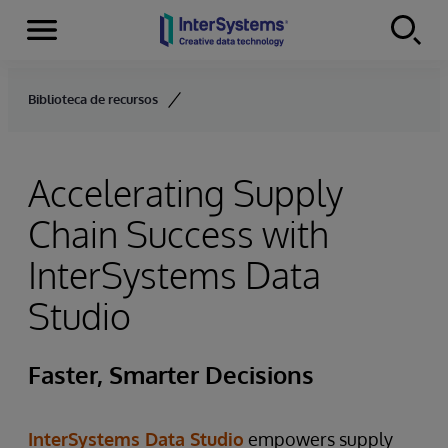
Menu
Skip to content
Biblioteca de recursos
Accelerating Supply
Chain Success with
InterSystems Data
Studio
Faster, Smarter Decisions
InterSystems Data Studio
empowers supply