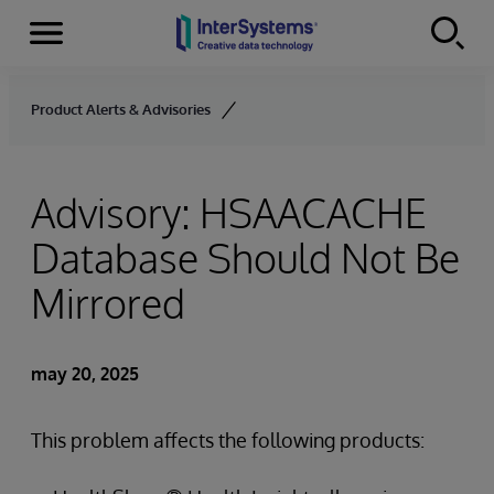
Secciones
Skip to content
Product Alerts & Advisories
Advisory: HSAACACHE
Database Should Not Be
Mirrored
may 20, 2025
This problem affects the following products: