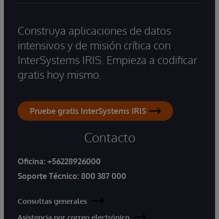
Construya aplicaciones de datos
intensivos y de misión crítica con
InterSystems IRIS. Empieza a codificar
gratis hoy mismo.
Pruebe gratis InterSystems IRIS
Contacto
Oficina:
+56228926000
Soporte Técnico:
800 387 000
Consultas generales
Asistencia por correo electrónico