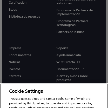
Certificación
soluciones
Blogs
Programa de Partners de
Implementación
Biblioteca de recursos
Programa de Partners
Tecnológicos
Partners de la nube
Empresa
Soporte
Sobre nosotros
Ayuda inmediata
Noticias
WRC Directo
Eventos
Documentación
Carreras
Alertas y avisos sobre
productos
Cookie Settings
This site uses cookies and similar tools, some of which are
provided by third parties, to operate and improve our site,
twitter
youtube
facebook
linkedin
reach users with relevant content and ads, collect user data