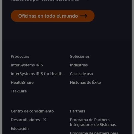
Oficinas en todo el mundo
Productos
Soluciones
InterSystems IRIS
Industrias
InterSystems IRIS for Health
Casos de uso
HealthShare
Historias de Éxito
TrakCare
Centro de conocimiento
Partners
Desarrolladores
Programa de Partners
Integradores de Sistemas
Educación
Programa de partners para