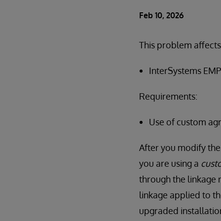
Feb 10, 2026
This problem affects
InterSystems EMP
Requirements:
Use of custom agre
After you modify the 
you are using a
cust
through the linkage r
linkage applied to t
upgraded installatio