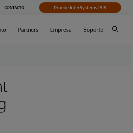
Pruebe InterSystems IRIS
CONTACTO
nto
Partners
Empresa
Soporte
nt
g