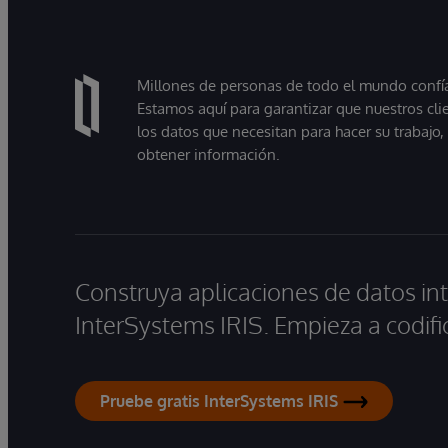
Millones de personas de todo el mundo confían
Estamos aquí para garantizar que nuestros cli
los datos que necesitan para hacer su trabajo
obtener información.
Construya aplicaciones de datos int
InterSystems IRIS. Empieza a codifi
Pruebe gratis InterSystems IRIS