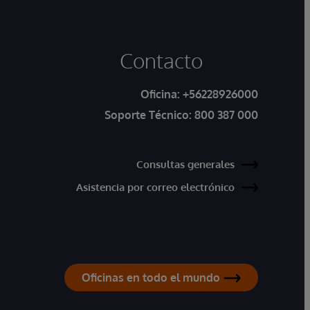
Contacto
Oficina:
+56228926000
Soporte Técnico:
800 387 000
Consultas generales
Asistencia por correo electrónico
Oficinas en todo el mundo