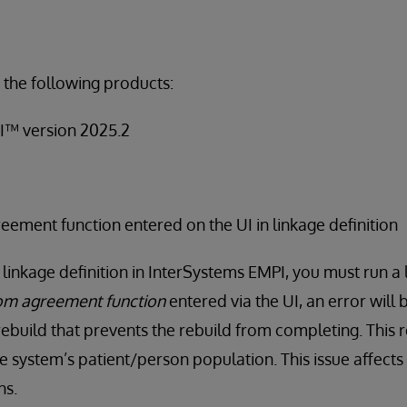
 the following products:
I™ version 2025.2
ement function entered on the UI in linkage definition
linkage definition in InterSystems EMPI, you must run a l
om agreement function
entered via the UI, an error wil
ebuild that prevents the rebuild from completing. This re
he system’s patient/person population. This issue affect
ns.