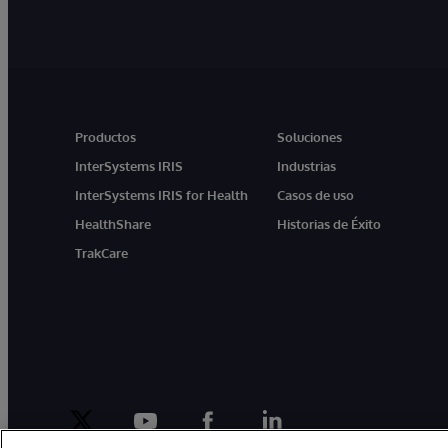
Productos
Soluciones
InterSystems IRIS
Industrias
InterSystems IRIS for Health
Casos de uso
HealthShare
Historias de Éxito
TrakCare
twitter
youtube
facebook
linkedin