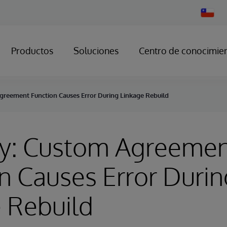
Change
Country
Productos
Soluciones
Centro de conocimie
greement Function Causes Error During Linkage Rebuild
ry: Custom Agreeme
n Causes Error Durin
 Rebuild