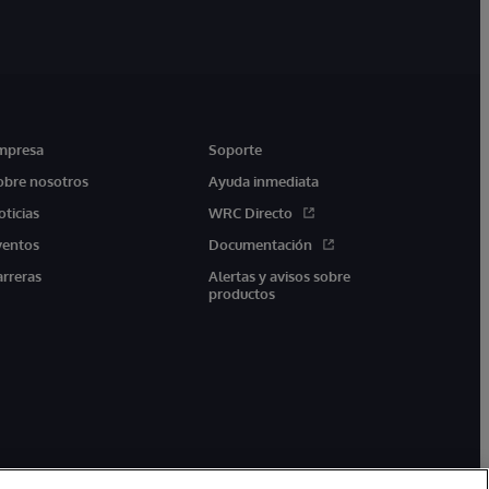
mpresa
Soporte
obre nosotros
Ayuda inmediata
oticias
WRC Directo
ventos
Documentación
arreras
Alertas y avisos sobre
productos