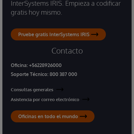
InterSystems IRIS. Empieza a codificar
gratis hoy mismo.
Pruebe gratis InterSystems IRIS
Contacto
Oficina:
+56228926000
Soporte Técnico:
800 387 000
Consultas generales
Asistencia por correo electrónico
Oficinas en todo el mundo