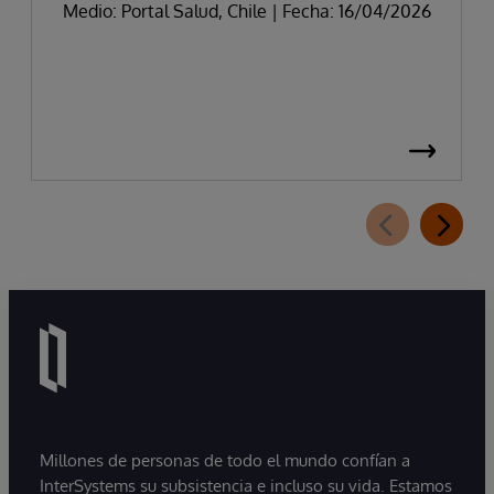
Medio: Portal Salud, Chile | Fecha: 16/04/2026
Millones de personas de todo el mundo confían a
InterSystems su subsistencia e incluso su vida. Estamos