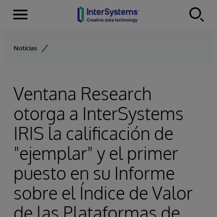
Secciones
Skip to content
Noticias
Ventana Research
otorga a InterSystems
IRIS la calificación de
"ejemplar" y el primer
puesto en su Informe
sobre el Índice de Valor
de las Plataformas de