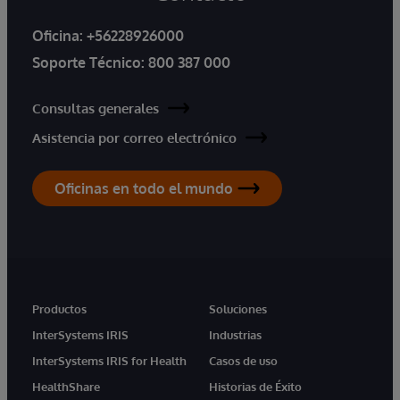
Oficina:
+56228926000
Soporte Técnico:
800 387 000
Consultas generales
Asistencia por correo electrónico
Oficinas en todo el mundo
Productos
Soluciones
InterSystems IRIS
Industrias
InterSystems IRIS for Health
Casos de uso
HealthShare
Historias de Éxito