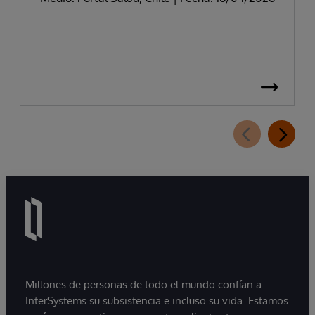
Millones de personas de todo el mundo confían a
InterSystems su subsistencia e incluso su vida. Estamos