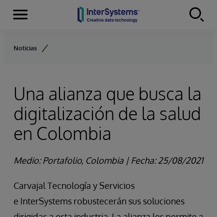
Secciones
Skip to content
Noticias
Una alianza que busca la
digitalización de la salud
en Colombia
Medio: Portafolio, Colombia | Fecha: 25/08/2021
Carvajal Tecnología y Servicios
e InterSystems robustecerán sus soluciones
dirigidas a esta industria. La alianza les permite a