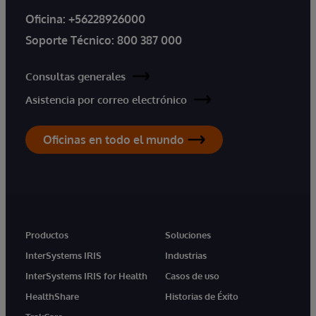
Oficina:
+56228926000
Soporte Técnico:
800 387 000
Consultas generales
Asistencia por correo electrónico
Oficinas en todo el mundo
Productos
Soluciones
InterSystems IRIS
Industrias
InterSystems IRIS for Health
Casos de uso
HealthShare
Historias de Éxito