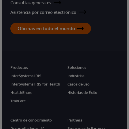
Consultas generales
Asistencia por correo electrónico
Oficinas en todo el mundo
Productos
Soluciones
InterSystems IRIS
Industrias
InterSystems IRIS for Health
Casos de uso
HealthShare
Historias de Éxito
TrakCare
Centro de conocimiento
Partners
Desarrolladores
Programa de Partners