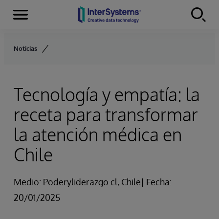
Secciones
Skip to content
Noticias
Tecnología y empatía: la
receta para transformar
la atención médica en
Chile
Medio: Poderyliderazgo.cl, Chile| Fecha:
20/01/2025