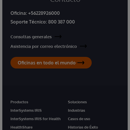
Oficina:
+56228926000
Soporte Técnico:
800 387 000
Consultas generales
Asistencia por correo electrónico
Oficinas en todo el mundo
Productos
Soluciones
InterSystems IRIS
Industrias
InterSystems IRIS for Health
Casos de uso
HealthShare
Historias de Éxito