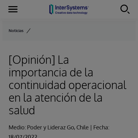
Secciones
Skip to content
Noticias
[Opinión] La
importancia de la
continuidad operacional
en la atención de la
salud
Medio: Poder y Lideraz Go, Chile | Fecha:
18/07/2022