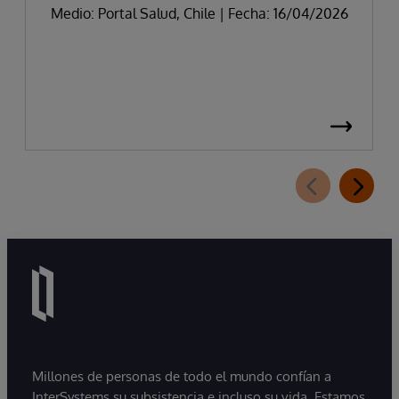
Medio: Portal Salud, Chile | Fecha: 16/04/2026
Millones de personas de todo el mundo confían a
InterSystems su subsistencia e incluso su vida. Estamos