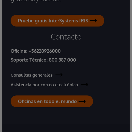
Pruebe gratis InterSystems IRIS
Contacto
Oficina:
+56228926000
Soporte Técnico:
800 387 000
Consultas generales
Asistencia por correo electrónico
Oficinas en todo el mundo