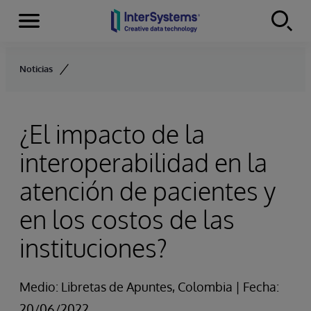
Secciones
Skip to content
Noticias
¿El impacto de la
interoperabilidad en la
atención de pacientes y
en los costos de las
instituciones?
Medio: Libretas de Apuntes, Colombia | Fecha:
20/06/2022