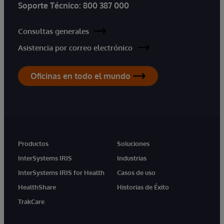
Soporte Técnico:
800 387 000
Consultas generales
Asistencia por correo electrónico
Oficinas en todo el mundo
Productos
Soluciones
InterSystems IRIS
Industrias
InterSystems IRIS for Health
Casos de uso
HealthShare
Historias de Éxito
TrakCare