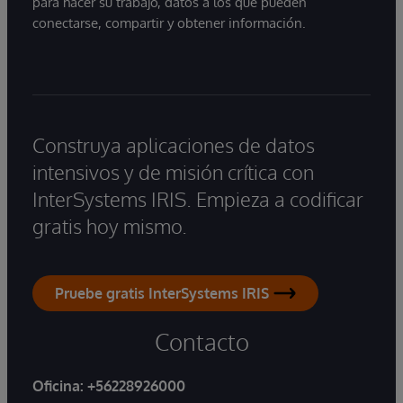
para hacer su trabajo, datos a los que pueden
conectarse, compartir y obtener información.
Construya aplicaciones de datos
intensivos y de misión crítica con
InterSystems IRIS. Empieza a codificar
gratis hoy mismo.
Pruebe gratis InterSystems IRIS
Contacto
Oficina:
+56228926000