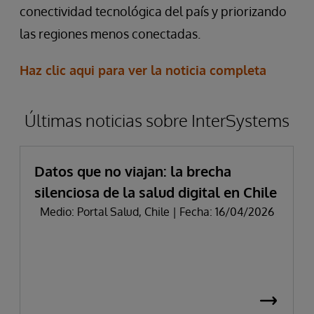
conectividad tecnológica del país y priorizando
las regiones menos conectadas.
Haz clic aqui para ver la noticia completa
Últimas noticias sobre InterSystems
Datos que no viajan: la brecha
silenciosa de la salud digital en Chile
Medio: Portal Salud, Chile | Fecha: 16/04/2026