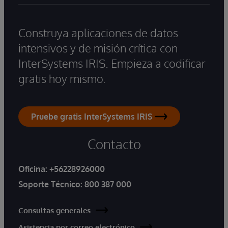
Construya aplicaciones de datos
intensivos y de misión crítica con
InterSystems IRIS. Empieza a codificar
gratis hoy mismo.
Pruebe gratis InterSystems IRIS
Contacto
Oficina:
+56228926000
Soporte Técnico:
800 387 000
Consultas generales
Asistencia por correo electrónico