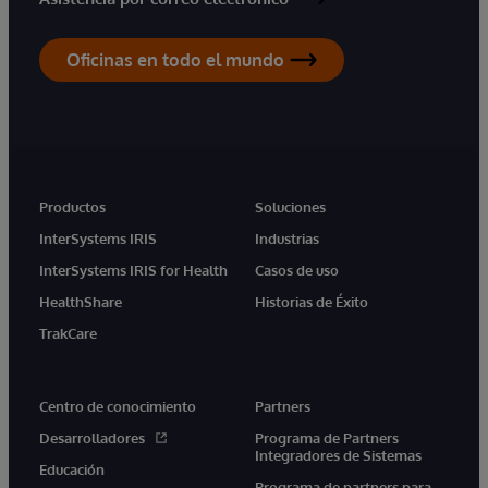
Oficinas en todo el mundo
Productos
Soluciones
InterSystems IRIS
Industrias
InterSystems IRIS for Health
Casos de uso
HealthShare
Historias de Éxito
TrakCare
Centro de conocimiento
Partners
Desarrolladores
Programa de Partners
Integradores de Sistemas
Educación
Programa de partners para