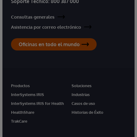
Soporte Técnico:
800 387 000
Consultas generales
Asistencia por correo electrónico
Oficinas en todo el mundo
Productos
Soluciones
InterSystems IRIS
Industrias
InterSystems IRIS for Health
Casos de uso
HealthShare
Historias de Éxito
TrakCare