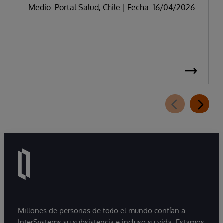
Medio: Portal Salud, Chile | Fecha: 16/04/2026
Millones de personas de todo el mundo confían a
InterSystems su subsistencia e incluso su vida. Estamos