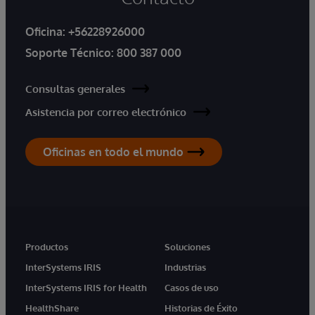
Oficina:
+56228926000
Soporte Técnico:
800 387 000
Consultas generales
Asistencia por correo electrónico
Oficinas en todo el mundo
Productos
Soluciones
InterSystems IRIS
Industrias
InterSystems IRIS for Health
Casos de uso
HealthShare
Historias de Éxito