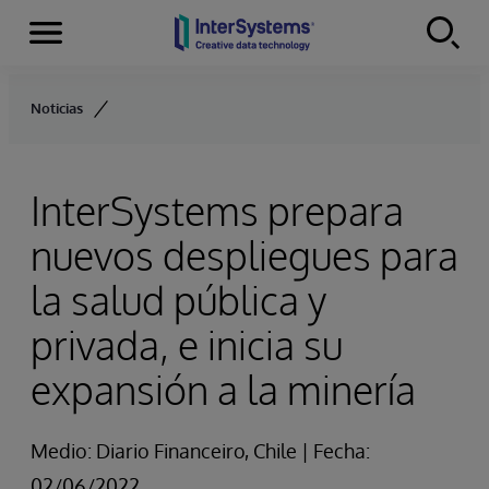
Secciones
Skip to content
Noticias
InterSystems prepara
nuevos despliegues para
la salud pública y
privada, e inicia su
expansión a la minería
Medio: Diario Financeiro, Chile | Fecha:
02/06/2022