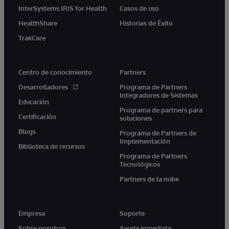
InterSystems IRIS for Health
Casos de uso
HealthShare
Historias de Éxito
TrakCare
Centro de conocimiento
Partners
Desarrolladores
Programa de Partners
Integradores de Sistemas
Educación
Programa de partners para
Certificación
soluciones
Blogs
Programa de Partners de
Implementación
Biblioteca de recursos
Programa de Partners
Tecnológicos
Partners de la nube
Empresa
Soporte
Sobre nosotros
Ayuda inmediata