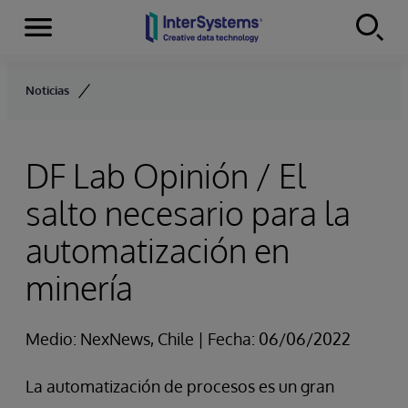
Secciones
Skip to content
Noticias
DF Lab Opinión / El
salto necesario para la
automatización en
minería
Medio: NexNews, Chile | Fecha: 06/06/2022
La automatización de procesos es un gran