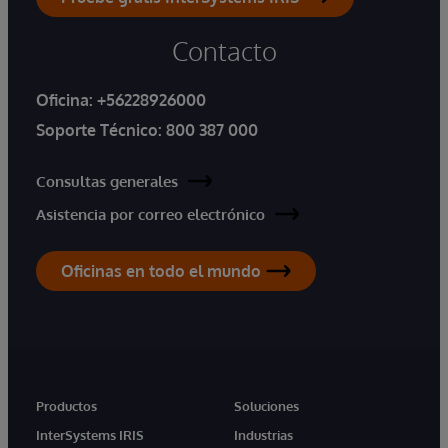
Contacto
Oficina:
+56228926000
Soporte Técnico:
800 387 000
Consultas generales
Asistencia por correo electrónico
Oficinas en todo el mundo
Productos
Soluciones
InterSystems IRIS
Industrias