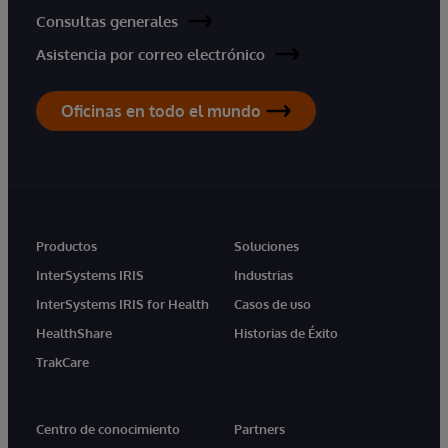
Consultas generales
Asistencia por correo electrónico
Oficinas en todo el mundo
Productos
Soluciones
InterSystems IRIS
Industrias
InterSystems IRIS for Health
Casos de uso
HealthShare
Historias de Éxito
TrakCare
Centro de conocimiento
Partners