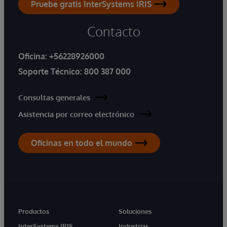
Pruebe gratis InterSystems IRIS
Contacto
Oficina:
+56228926000
Soporte Técnico:
800 387 000
Consultas generales
Asistencia por correo electrónico
Oficinas en todo el mundo
Productos
Soluciones
InterSystems IRIS
Industrias