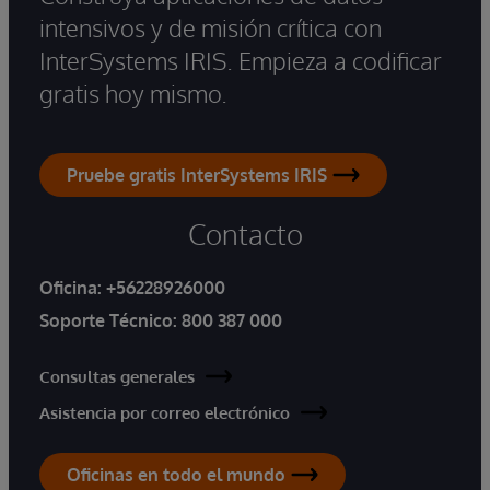
intensivos y de misión crítica con
InterSystems IRIS. Empieza a codificar
gratis hoy mismo.
Pruebe gratis InterSystems IRIS
Contacto
Oficina:
+56228926000
Soporte Técnico:
800 387 000
Consultas generales
Asistencia por correo electrónico
Oficinas en todo el mundo