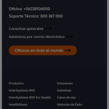
Oficina:
+56228926000
Soporte Técnico:
800 387 000
Consultas generales
Asistencia por correo electrónico
Oficinas en todo el mundo
Productos
Soluciones
InterSystems IRIS
Industrias
InterSystems IRIS for Health
Casos de uso
HealthShare
Historias de Éxito