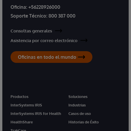
Oficina:
+56228926000
Soporte Técnico:
800 387 000
Consultas generales
Asistencia por correo electrónico
Oficinas en todo el mundo
Productos
Soluciones
InterSystems IRIS
Industrias
InterSystems IRIS for Health
Casos de uso
HealthShare
Historias de Éxito
TrakCare