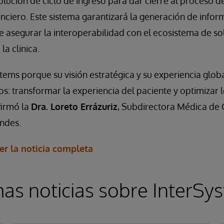
solución de ciclo de ingreso para dar cierre al proceso d
nanciero. Este sistema garantizará la generación de infor
asegurar la interoperabilidad con el ecosistema de sol
la clinica.
tems porque su visión estratégica y su experiencia glob
os: transformar la experiencia del paciente y optimizar l
afirmó la
Dra. Loreto Errázuriz
, Subdirectora Médica de C
Andes.
ver la noticia completa
mas noticias sobre InterSy