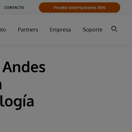
Pruebe InterSystems IRIS
CONTACTO
nto
Partners
Empresa
Soporte
s Andes
n
logía