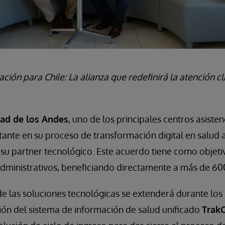
ión para Chile: La alianza que redefinirá la atención clí
dad de los Andes
, uno de los principales centros asisten
nte en su proceso de transformación digital en salud al
u partner tecnológico. Este acuerdo tiene como objeti
administrativos, beneficiando directamente a más de 60
e las soluciones tecnológicas se extenderá durante lo
ión del sistema de información de salud unificado
TrakC