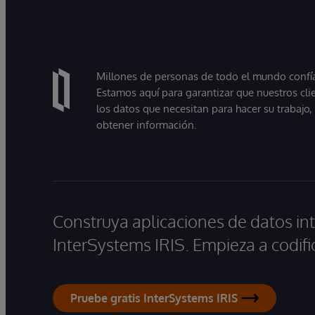
Millones de personas de todo el mundo confían
Estamos aquí para garantizar que nuestros cli
los datos que necesitan para hacer su trabajo
obtener información.
Construya aplicaciones de datos int
InterSystems IRIS. Empieza a codifi
Pruebe gratis InterSystems IRIS