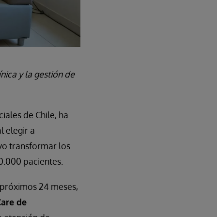
nica y la gestión de
ciales de Chile, ha
 elegir a
vo transformar los
0.000 pacientes.
s próximos 24 meses,
are de