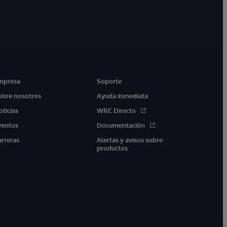
mpresa
Soporte
obre nosotros
Ayuda inmediata
oticias
WRC Directo
ventos
Documentación
arreras
Alertas y avisos sobre
productos