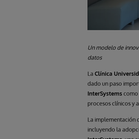
Un modelo de innovac
datos
La
Clínica Universi
dado un paso importa
InterSystems
como s
procesos clínicos y 
La implementación d
incluyendo la adopc