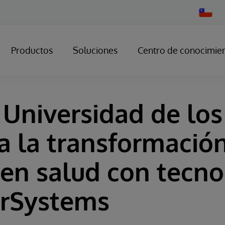
Change
Country
Productos
Soluciones
Centro de conocimie
a Universidad de lo
a la transformació
 en salud con tecno
erSystems