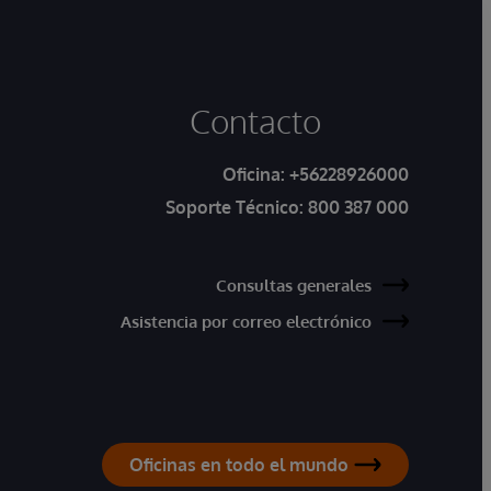
Contacto
Oficina:
+56228926000
Soporte Técnico:
800 387 000
Consultas generales
Asistencia por correo electrónico
Oficinas en todo el mundo