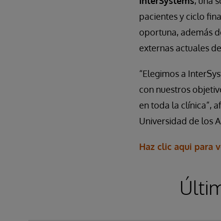
InterSystems
, una 
pacientes y ciclo fi
oportuna, además de 
externas actuales de 
“Elegimos a InterSys
con nuestros objetiv
en toda la clínica”, 
Universidad de los 
Haz clic aqui para 
Últi