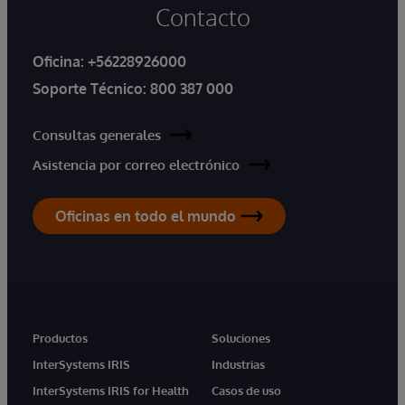
Contacto
Oficina:
+56228926000
Soporte Técnico:
800 387 000
Consultas generales
Asistencia por correo electrónico
Oficinas en todo el mundo
Productos
Soluciones
InterSystems IRIS
Industrias
InterSystems IRIS for Health
Casos de uso