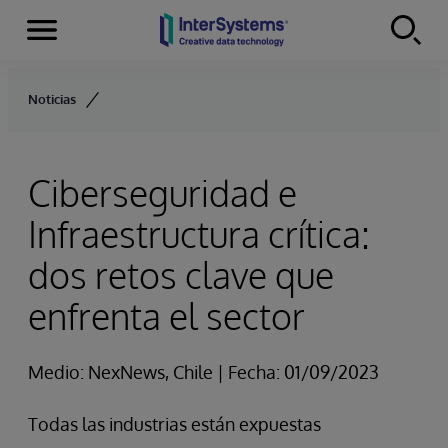
Secciones
Skip to content
Noticias
Ciberseguridad e
Infraestructura crítica:
dos retos clave que
enfrenta el sector
Medio: NexNews, Chile | Fecha: 01/09/2023
Todas las industrias están expuestas