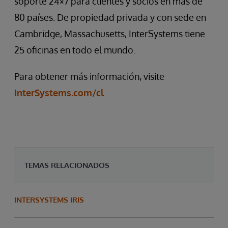
soporte 24×7 para clientes y socios en más de
80 países. De propiedad privada y con sede en
Cambridge, Massachusetts, InterSystems tiene
25 oficinas en todo el mundo.
Para obtener más información, visite
InterSystems.com/cl
TEMAS RELACIONADOS
INTERSYSTEMS IRIS