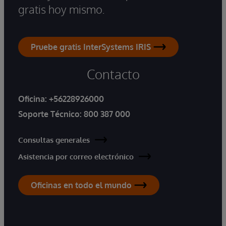
gratis hoy mismo.
Pruebe gratis InterSystems IRIS
Contacto
Oficina:
+56228926000
Soporte Técnico:
800 387 000
Consultas generales
Asistencia por correo electrónico
Oficinas en todo el mundo