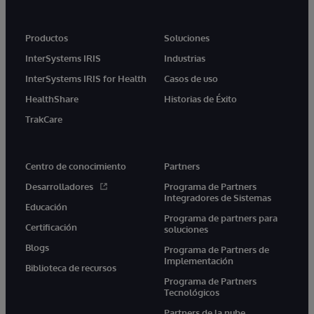
Productos
Soluciones
InterSystems IRIS
Industrias
InterSystems IRIS for Health
Casos de uso
HealthShare
Historias de Éxito
TrakCare
Centro de conocimiento
Partners
Desarrolladores
Programa de Partners
Integradores de Sistemas
Educación
Programa de partners para
Certificación
soluciones
Blogs
Programa de Partners de
Implementación
Biblioteca de recursos
Programa de Partners
Tecnológicos
Partners de la nube