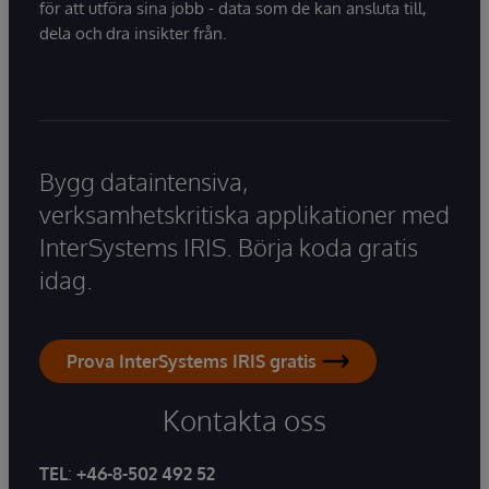
för att utföra sina jobb - data som de kan ansluta till,
dela och dra insikter från.
Bygg dataintensiva,
verksamhetskritiska applikationer med
InterSystems IRIS. Börja koda gratis
idag.
Prova InterSystems IRIS gratis
Kontakta oss
TEL
:
+46-8-502 492 52