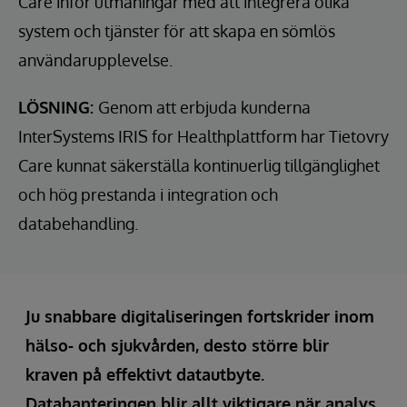
Care inför utmaningar med att integrera olika
system och tjänster för att skapa en sömlös
användarupplevelse.
LÖSNING:
Genom att erbjuda kunderna
InterSystems IRIS for Healthplattform har Tietovry
Care kunnat säkerställa kontinuerlig tillgänglighet
och hög prestanda i integration och
databehandling.
Ju snabbare digitaliseringen fortskrider inom
hälso- och sjukvården, desto större blir
kraven på effektivt datautbyte.
Datahanteringen blir allt viktigare när analys