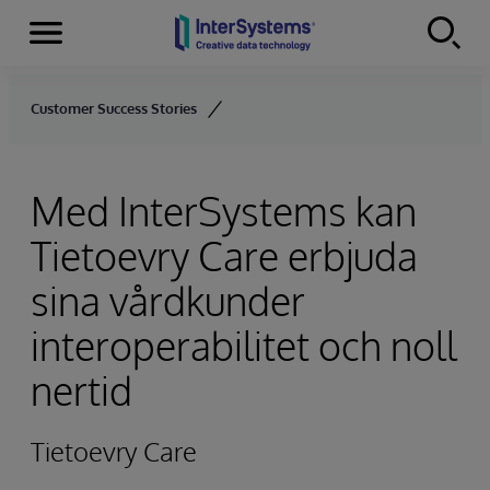
Menu
Skip to content
Customer Success Stories
Med InterSystems kan
Tietoevry Care erbjuda
sina vårdkunder
interoperabilitet och noll
nertid
Tietoevry Care