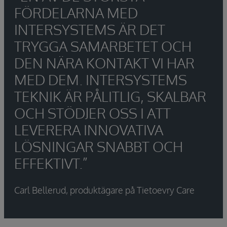
FÖRDELARNA MED
INTERSYSTEMS ÄR DET
TRYGGA SAMARBETET OCH
DEN NÄRA KONTAKT VI HAR
MED DEM. INTERSYSTEMS
TEKNIK ÄR PÅLITLIG, SKALBAR
OCH STÖDJER OSS I ATT
LEVERERA INNOVATIVA
LÖSNINGAR SNABBT OCH
EFFEKTIVT.”
Carl Bellerud, produktägare på Tietoevry Care