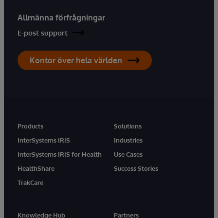
Allmänna förfrågningar
E-post support
Kontor över hela världen
Products
Solutions
InterSystems IRIS
Industries
InterSystems IRIS for Health
Use Cases
HealthShare
Success Stories
TrakCare
Knowledge Hub
Partners