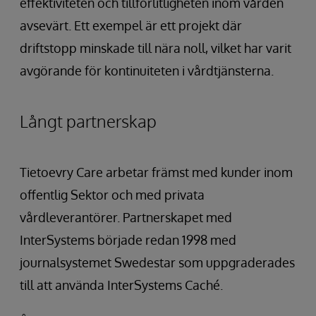
effektiviteten och tillförlitligheten inom vården
avsevärt. Ett exempel är ett projekt där
driftstopp minskade till nära noll, vilket har varit
avgörande för kontinuiteten i vårdtjänsterna.
Långt partnerskap
Tietoevry Care arbetar främst med kunder inom
offentlig Sektor och med privata
vårdleverantörer. Partnerskapet med
InterSystems började redan 1998 med
journalsystemet Swedestar som uppgraderades
till att använda InterSystems Caché.