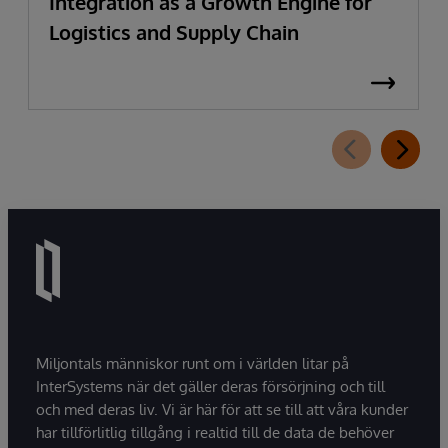
Integration as a Growth Engine for
Logistics and Supply Chain
Miljontals människor runt om i världen litar på
InterSystems när det gäller deras försörjning och till
och med deras liv. Vi är här för att se till att våra kunder
har tillförlitlig tillgång i realtid till de data de behöver