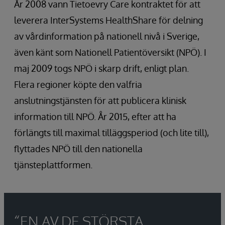
År 2008 vann Tietoevry Care kontraktet för att
leverera InterSystems HealthShare för delning
av vårdinformation på nationell nivå i Sverige,
även känt som Nationell Patientöversikt (NPÖ). I
maj 2009 togs NPÖ i skarp drift, enligt plan.
Flera regioner köpte den valfria
anslutningstjänsten för att publicera klinisk
information till NPÖ. År 2015, efter att ha
förlängts till maximal tilläggsperiod (och lite till),
flyttades NPÖ till den nationella
tjänsteplattformen.
“EN AV DE STÖRSTA