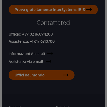
Prova gratuitamente InterSystems IRIS
Contattateci
Ufficio:
+39 02 86894200
Assistenza:
+1 617 6210700
Informazioni Generali
Assistenza via e-mail
Uffici nel mondo