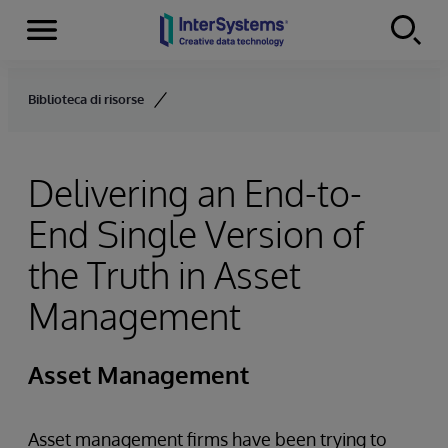
Menu
Skip to content
Biblioteca di risorse
Delivering an End-to-
End Single Version of
the Truth in Asset
Management
Asset Management
Asset management firms have been trying to