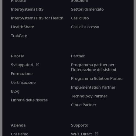
Prodotti
Soluzioni
InterSystems IRIS
Settori di mercato
InterSystems IRIS for Health
Casi d'uso
HealthShare
Casi di successo
TrakCare
Risorse
Partner
Sviluppatori
Programma partner per
l'integrazione dei sistemi
Formazione
Programma Solution Partner
Certificazione
Implementation Partner
Blog
Technology Partner
Libreria delle risorse
Cloud Partner
Azienda
Supporto
Chi siamo
WRC Direct