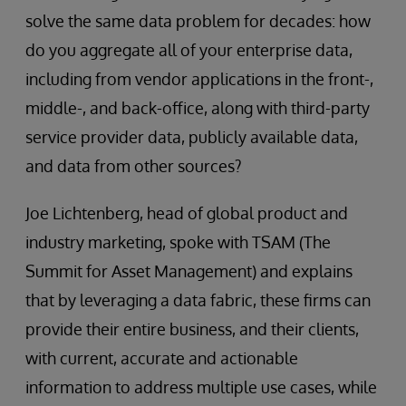
solve the same data problem for decades: how
do you aggregate all of your enterprise data,
including from vendor applications in the front-,
middle-, and back-office, along with third-party
service provider data, publicly available data,
and data from other sources?
Joe Lichtenberg, head of global product and
industry marketing, spoke with TSAM (The
Summit for Asset Management) and explains
that by leveraging a data fabric, these firms can
provide their entire business, and their clients,
with current, accurate and actionable
information to address multiple use cases, while