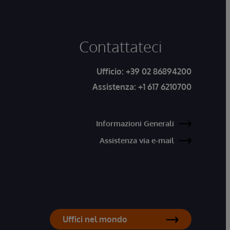
Contattateci
Ufficio:
+39 02 86894200
Assistenza:
+1 617 6210700
Informazioni Generali
Assistenza via e-mail
Uffici nel mondo