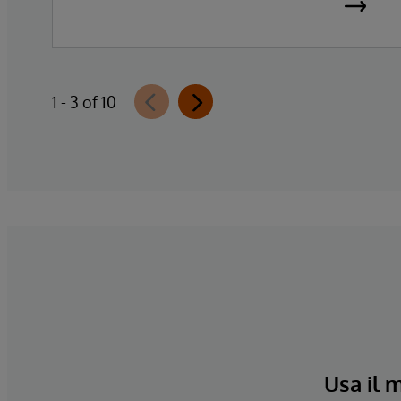
1 - 3 of 10
Usa il 