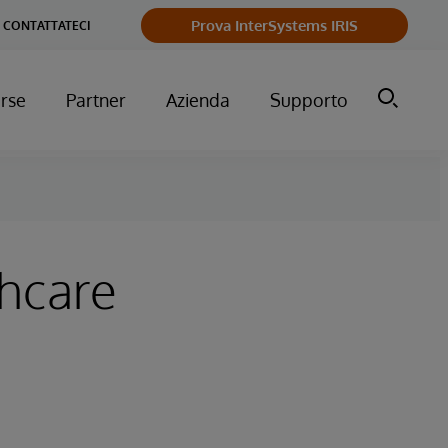
Prova InterSystems IRIS
CONTATTATECI
orse
Partner
Azienda
Supporto
thcare