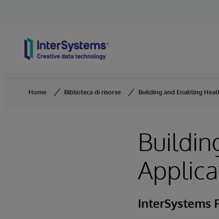
Skip to content
Home
Biblioteca di risorse
Building and Enabling Heal
Buildin
Applica
InterSystems F