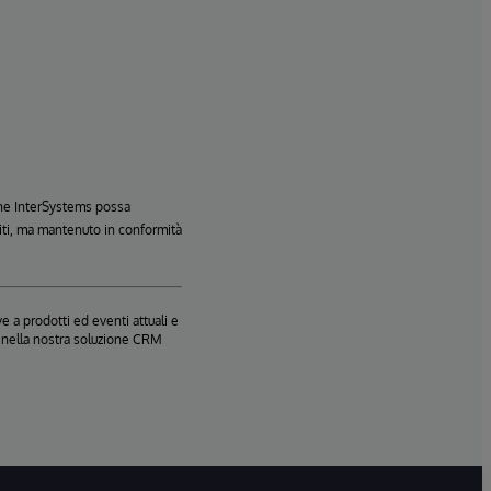
 che InterSystems possa
Uniti, ma mantenuto in conformità
e a prodotti ed eventi attuali e
te nella nostra soluzione CRM