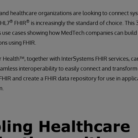
nd healthcare organizations are looking to connect sys
®
®
 HL7
FHIR
is increasingly the standard of choice. This
s use cases showing how MedTech companies can build
ons using FHIR.
r Health™, together with InterSystems FHIR services, c
amless interoperability to easily connect and transform c
FHIR and create a FHIR data repository for use in applica
m.