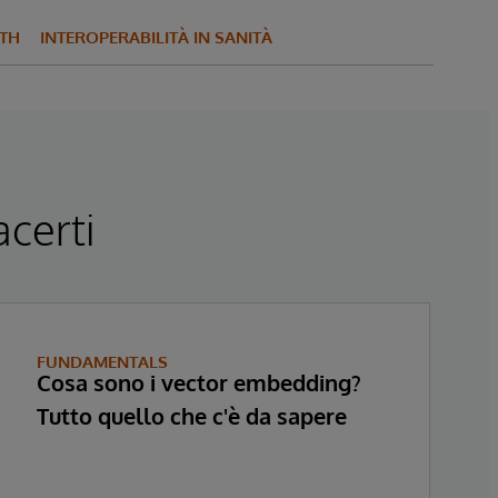
LTH
INTEROPERABILITÀ IN SANITÀ
acerti
FUNDAMENTALS
Cosa sono i vector embedding?
Tutto quello che c'è da sapere