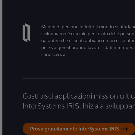
Milioni di persone in tutto il mondo si affidan
sviluppiamo è cruciale per la vita delle persone
garantire che i clienti abbiano un accesso affi
per svolgere il proprio lavoro - dati interopera
conoscenza.
Costruisci applicazioni mission critic
InterSystems IRIS. Inizia a sviluppar
Prova gratuitamente InterSystems IRIS