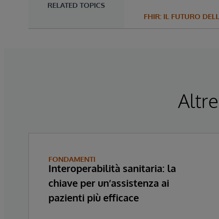
RELATED TOPICS
FHIR: IL FUTURO DEL
Altre
FONDAMENTI
Interoperabilità sanitaria: la
chiave per un’assistenza ai
pazienti più efficace