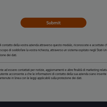
Submit
 di contatto della vostra azienda attraverso questo modulo, riconoscete e accettate
o scopo di soddisfare la vostra richiesta, attraverso un sistema ospitato negli Stati 
zione dei dati.
e ad essere contattati per notizie, aggiornamenti e altre finalità di marketing relativ
, l'utente acconsente a che le informazioni di contatto della sua azienda siano inseri
antenute in linea con le leggi applicabili sulla protezione dei dati.