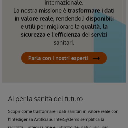
internazionale.
La nostra missione è
trasformare i dati
in valore reale
, rendendoli
disponibili
e utili
per migliorare la
qualità, la
sicurezza e l’efficienza
dei servizi
sanitari.
Parla con i nostri esperti
AI per la sanità del futuro
Scopri come trasformare i dati sanitari in valore reale con
l’Intelligenza Artificiale. InterSystems semplifica la
raccolta, l’integrazione e l’utilizzo dei dati clinici per