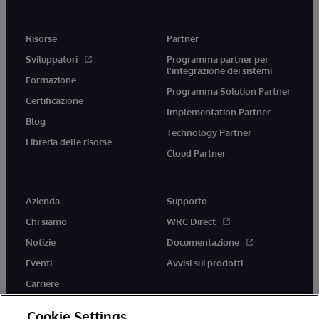
Risorse
Partner
Sviluppatori
Programma partner per
l'integrazione dei sistemi
Formazione
Programma Solution Partner
Certificazione
Implementation Partner
Blog
Technology Partner
Libreria delle risorse
Cloud Partner
Azienda
Supporto
Chi siamo
WRC Direct
Notizie
Documentazione
Eventi
Avvisi sui prodotti
Carriere
Cookie Settings