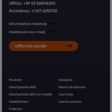
Ufficio:
+39 02 86894200
Assistenza:
+1 617 6210700
Informazioni Generali
Assistenza via e-mail
Uffici nel mondo
Prodotti
Soluzioni
InterSystems IRIS
Settori di mercato
InterSystems IRIS for Health
Casi d'uso
HealthShare
Casi di successo
TrakCare