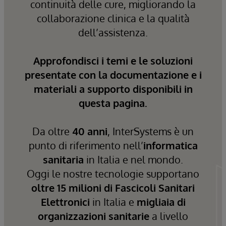
continuità delle cure, migliorando la
collaborazione clinica e la qualità
dell’assistenza.
Approfondisci i temi e le soluzioni
presentate con la documentazione e i
materiali a supporto disponibili in
questa pagina.
Da oltre
40 anni
, InterSystems è un
punto di riferimento nell’
informatica
sanitaria
in Italia e nel mondo.
Oggi le nostre tecnologie supportano
oltre 15 milioni di Fascicoli Sanitari
Elettronici
in Italia e
migliaia di
organizzazioni sanitarie
a livello