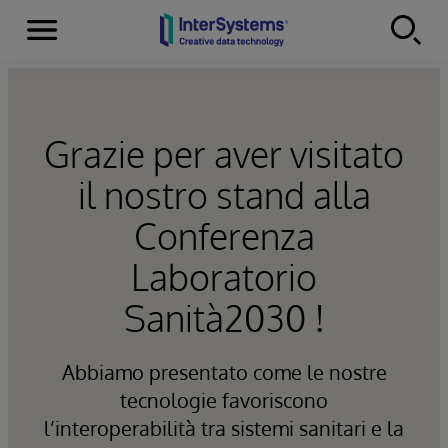
Menu
Skip to content
Grazie per aver visitato
il nostro stand alla
Conferenza
Laboratorio
Sanità2030 !
Abbiamo presentato come le nostre
tecnologie favoriscono
l’interoperabilità tra sistemi sanitari e la