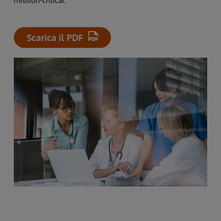
mission-critical.
Scarica il PDF