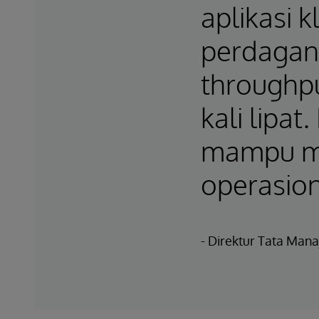
aplikasi 
perdagan
throughpu
kali lipat
mampu me
operasion
- Direktur Tata Man