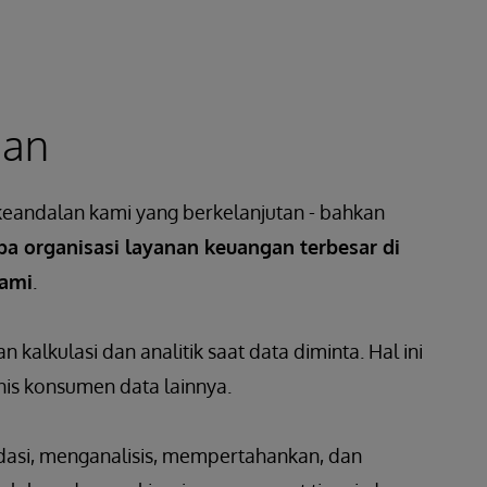
Platform
gan
 keandalan kami yang berkelanjutan - bahkan
a organisasi layanan keuangan terbesar di
kami
.
alkulasi dan analitik saat data diminta. Hal ini
jenis konsumen data lainnya.
asi, menganalisis, mempertahankan, dan