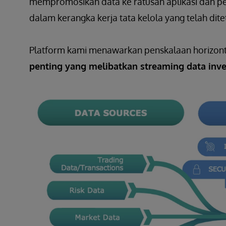
mempromosikan data ke ratusan aplikasi dan pen
dalam kerangka kerja tata kelola yang telah dit
Platform kami menawarkan penskalaan horizonta
penting yang melibatkan streaming data inve