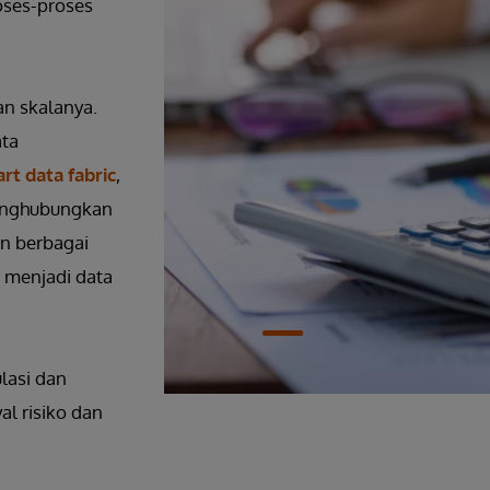
oses-proses
n skalanya.
ata
rt data fabric
,
enghubungkan
n berbagai
- menjadi data
lasi dan
al risiko dan