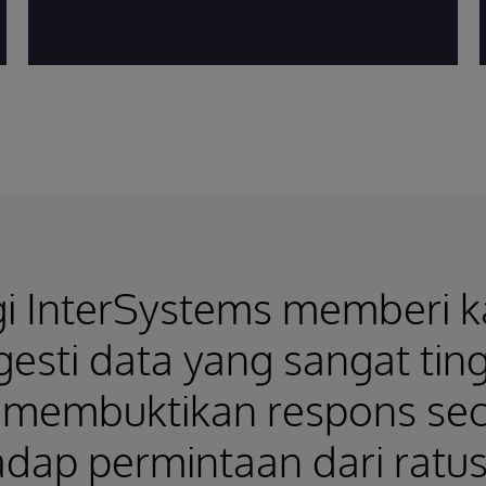
gi InterSystems memberi 
ngesti data yang sangat tin
s membuktikan respons se
hadap permintaan dari ratu