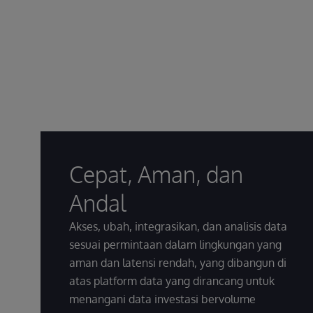
Cepat, Aman, dan
Andal
Akses, ubah, integrasikan, dan analisis data
sesuai permintaan dalam lingkungan yang
aman dan latensi rendah, yang dibangun di
atas platform data yang dirancang untuk
menangani data investasi bervolume