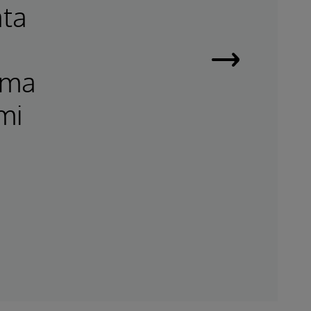
ata
Leading
ima
Investment
mi
Bank
Chooses
InterSystems
IRIS
to
Future-
Proof
its
Equity
Trading