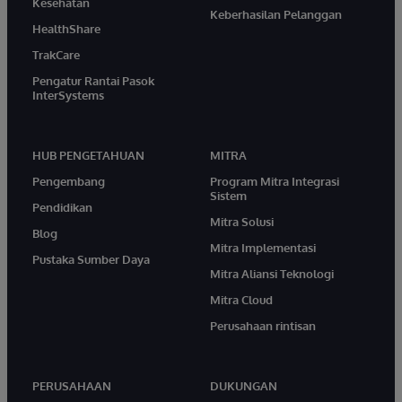
Kesehatan
Keberhasilan Pelanggan
HealthShare
TrakCare
Pengatur Rantai Pasok
InterSystems
HUB PENGETAHUAN
MITRA
Pengembang
Program Mitra Integrasi
Sistem
Pendidikan
Mitra Solusi
Blog
Mitra Implementasi
Pustaka Sumber Daya
Mitra Aliansi Teknologi
Mitra Cloud
Perusahaan rintisan
PERUSAHAAN
DUKUNGAN