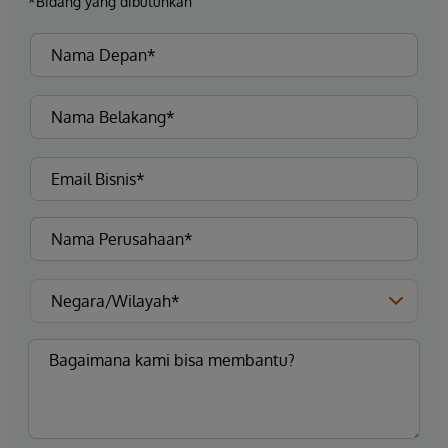
*Bidang yang dibutuhkan