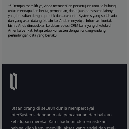
** Dengan memilih ya, Anda memberikan persetujuan untuk dihubungi
untuk mendapatkan berita, pembaruan, dan tujuan pemasaran lainnya
yang berkaitan dengan produk dan acara InterSystems yang sudah ada
dan yang akan datang. Selain itu, Anda menyetujui informasi kontak
bisnis Anda dimasukkan ke dalam solusi CRM kami yang dikelola di
Amerika Serikat, tetapi tetap konsisten dengan undang-undang
perlindungan data yang berlaku.
Jutaan orang di seluruh dunia mempercayai
InterSystems dengan mata pencaharian dan bahkan
kehidupan mereka. Kami hadir untuk memastikan
bahwa klien kami memiliki akses yang andal dan real-