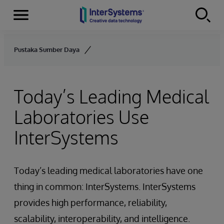
Menu
Skip to content
Pustaka Sumber Daya
Today’s Leading Medical
Laboratories Use
InterSystems
Today’s leading medical laboratories have one
thing in common: InterSystems. InterSystems
provides high performance, reliability,
scalability, interoperability, and intelligence.