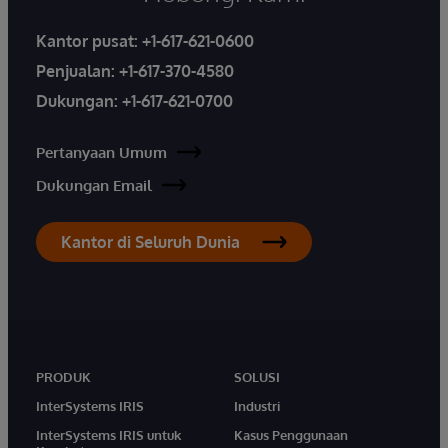
Kantor pusat:
+1-617-621-0600
Penjualan:
+1-617-370-4580
Dukungan:
+1-617-621-0700
Pertanyaan Umum
Dukungan Email
Kantor di Seluruh Dunia
PRODUK
SOLUSI
InterSystems IRIS
Industri
InterSystems IRIS untuk
Kasus Penggunaan