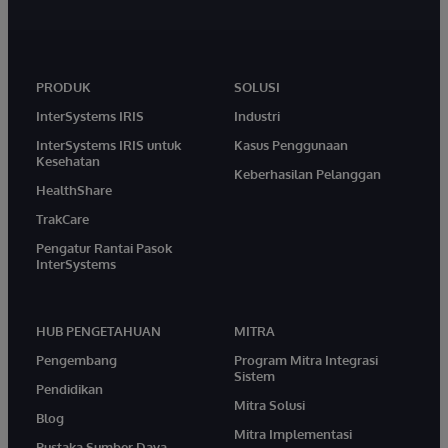
PRODUK
SOLUSI
InterSystems IRIS
Industri
InterSystems IRIS untuk
Kasus Penggunaan
Kesehatan
Keberhasilan Pelanggan
HealthShare
TrakCare
Pengatur Rantai Pasok
InterSystems
HUB PENGETAHUAN
MITRA
Pengembang
Program Mitra Integrasi
Sistem
Pendidikan
Mitra Solusi
Blog
Mitra Implementasi
Pustaka Sumber Daya