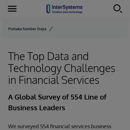
Menu
Skip to content
Pustaka Sumber Daya
The Top Data and
Technology Challenges
in Financial Services
A Global Survey of 554 Line of
Business Leaders
We surveyed 554 financial services business