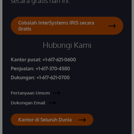
secara gratis hari ini.
Cobalah InterSystems IRIS secara
Gratis
Hubungi Kami
Kantor pusat:
+1-617-621-0600
Penjualan:
+1-617-370-4580
Dukungan:
+1-617-621-0700
Pertanyaan Umum
Dukungan Email
Kantor di Seluruh Dunia