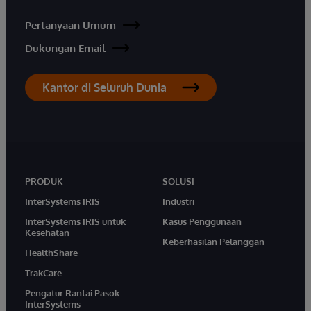
Pertanyaan Umum
Dukungan Email
Kantor di Seluruh Dunia
PRODUK
SOLUSI
InterSystems IRIS
Industri
InterSystems IRIS untuk
Kasus Penggunaan
Kesehatan
Keberhasilan Pelanggan
HealthShare
TrakCare
Pengatur Rantai Pasok
InterSystems