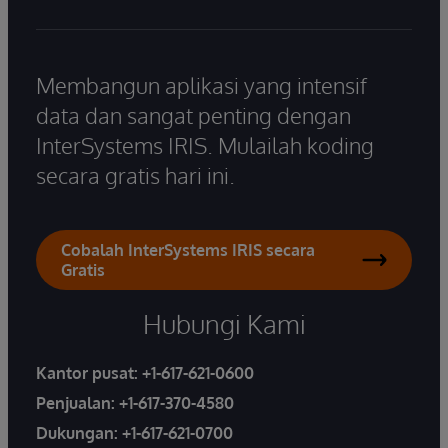
Membangun aplikasi yang intensif
data dan sangat penting dengan
InterSystems IRIS. Mulailah koding
secara gratis hari ini.
Cobalah InterSystems IRIS secara
Gratis
Hubungi Kami
Kantor pusat:
+1-617-621-0600
Penjualan:
+1-617-370-4580
Dukungan:
+1-617-621-0700