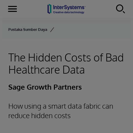
Menu
Skip to content
Pustaka Sumber Daya
The Hidden Costs of Bad
Healthcare Data
Sage Growth Partners
How using a smart data fabric can
reduce hidden costs